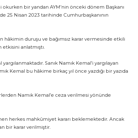
i okurken bir yandan AYM’nin önceki dönem Başkanı
ünde 25 Nisan 2023 tarihinde Cumhurbaşkanının
 hâkimin duruşu ve bağımsız karar vermesinde etkili
 etkisini anlatmıştı.
 yargılanmaktadır. Sanık Namık Kemal’i yargılayan
mık Kemal bu hâkime birkaç yıl önce yazdığı bir yazıda
erlerden Namık Kemal’e ceza verilmesi yönünde
emen herkes mahkûmiyet kararı beklemektedir. Ancak
 bir karar verilmiştir.