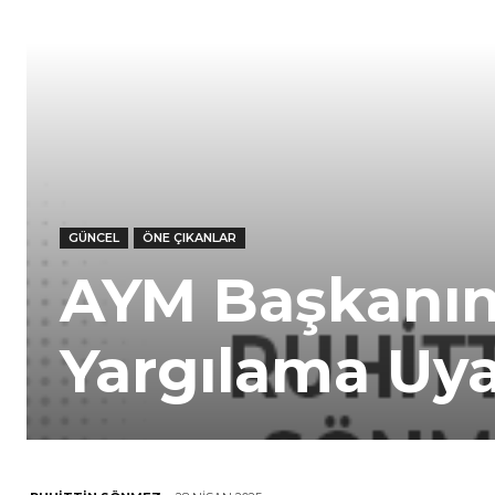
GÜNCEL
ÖNE ÇIKANLAR
AYM Başkanı
Yargılama Uya