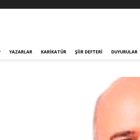
YAZARLAR
KARIKATÜR
ŞIIR DEFTERI
DUYURULAR