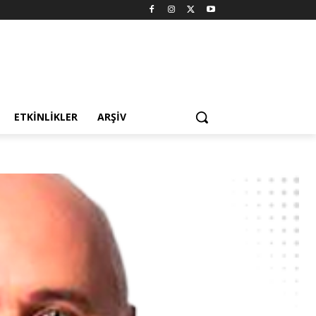
ETKINLIKLER
ARŞIV