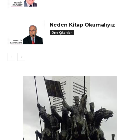
Neden Kitap Okumalıyız
Öne Çıkanlar