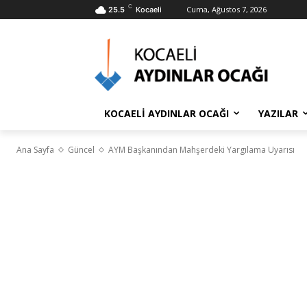
C
Cuma, Ağustos 7, 2026
25.5
Kocaeli
KOCAELİ AYDINLAR OCAĞI
YAZILAR
Ana Sayfa
Güncel
AYM Başkanından Mahşerdeki Yargılama Uyarısı