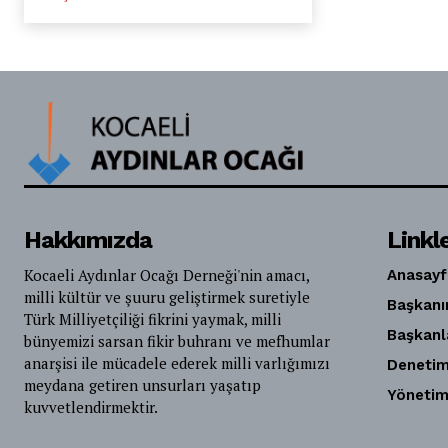
Hakkımızda
Linkl
Kocaeli Aydınlar Ocağı Derneği'nin amacı,
Anasayf
milli kültür ve şuuru geliştirmek suretiyle
Başkanı
Türk Milliyetçiliği fikrini yaymak, milli
Başkanl
bünyemizi sarsan fikir buhranı ve mefhumlar
anarşisi ile mücadele ederek milli varlığımızı
Denetim
meydana getiren unsurları yaşatıp
Yönetim
kuvvetlendirmektir.