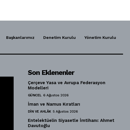
Başkanlarımız
Denetim Kurulu
Yönetim Kurulu
Son Eklenenler
Çerçeve Yasa ve Avrupa Federasyon
Modelleri
GÜNCEL
6 Ağustos 2026
İman ve Namus Kıratları
DIN VE AHLÂK
5 Ağustos 2026
Entelektüelin Siyasetle İmtihanı: Ahmet
Davutoğlu