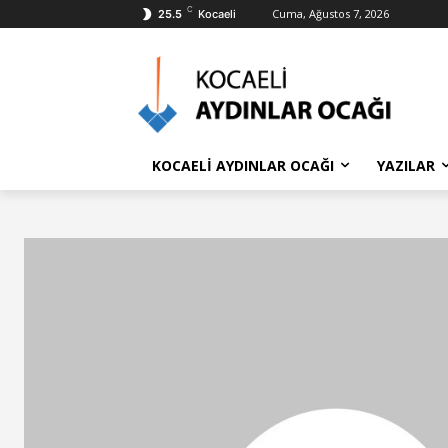
C
Cuma, Ağustos 7, 2026
25.5
Kocaeli
KOCAELİ AYDINLAR OCAĞI
YAZILAR