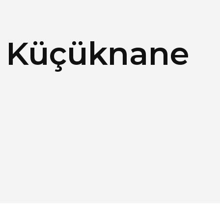
 Küçüknane