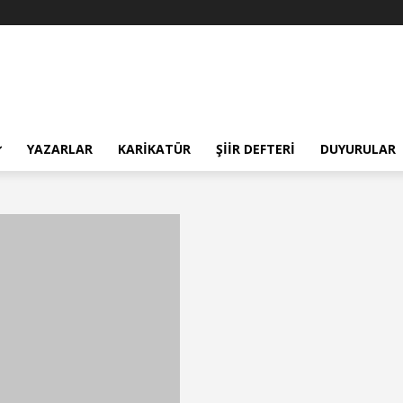
YAZARLAR
KARIKATÜR
ŞIIR DEFTERI
DUYURULAR