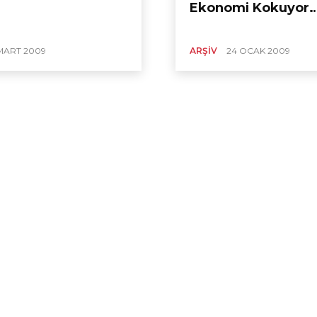
Ekonomi Kokuyor
MART 2009
ARŞIV
24 OCAK 2009