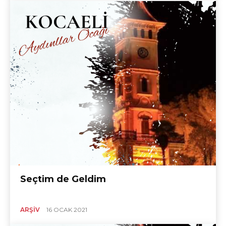
Seçtim de Geldim
ARŞIV
16 OCAK 2021