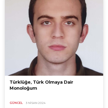
Türklüğe, Türk Olmaya Dair
Monoloğum
GÜNCEL
3 NISAN 2024