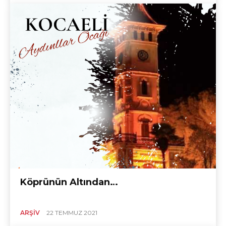
Köprünün Altından…
ARŞIV
22 TEMMUZ 2021