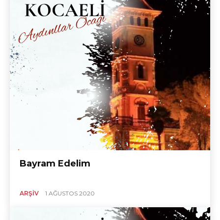
Bayram Edelim
ARŞIV
1 AĞUSTOS 2020