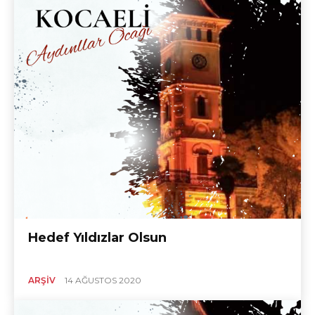
Hedef Yıldızlar Olsun
ARŞIV
14 AĞUSTOS 2020