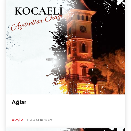
Ağlar
ARŞIV
11 ARALIK 2020