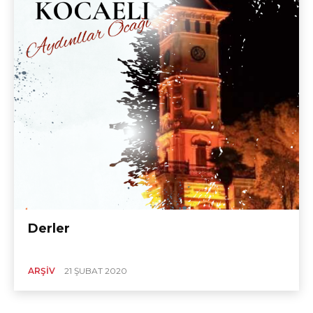
Derler
ARŞIV
21 ŞUBAT 2020