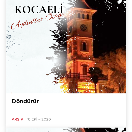
Döndürür
ARŞIV
18 EKIM 2020