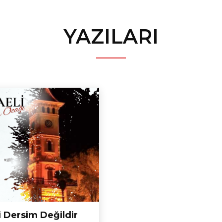
YAZILARI
i Dersim Değildir