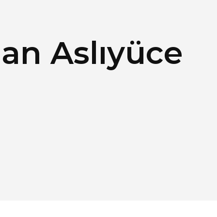
an Aslıyüce