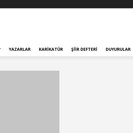
YAZARLAR
KARIKATÜR
ŞIIR DEFTERI
DUYURULAR