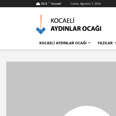
C
Cuma, Ağustos 7, 2026
25.5
Kocaeli
KOCAELİ AYDINLAR OCAĞI
YAZILAR