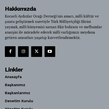
Hakkımızda
Kocaeli Aydınlar Ocağı Derneği'nin amacı, milli kültür ve
şuuru geliştirmek suretiyle Türk Milliyetçiliği fikrini
yaymak, milli bünyemizi sarsan fikir buhranı ve mefhumlar
anarşisi ile mücadele ederek milli varlığımızı meydana
getiren unsurları yaşatıp kuvvetlendirmektir.
Linkler
Anasayfa
Başkanımız
Başkanlarımız
Denetim Kurulu
Yönetim Kurulu