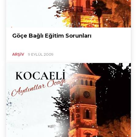
Göçe Bağlı Eğitim Sorunları
ARŞIV
9 EYLÜL 2009