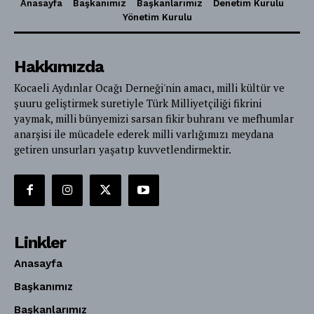
Anasayfa
Başkanımız
Başkanlarımız
Denetim Kurulu
Yönetim Kurulu
Hakkımızda
Kocaeli Aydınlar Ocağı Derneği'nin amacı, milli kültür ve
şuuru geliştirmek suretiyle Türk Milliyetçiliği fikrini
yaymak, milli bünyemizi sarsan fikir buhranı ve mefhumlar
anarşisi ile mücadele ederek milli varlığımızı meydana
getiren unsurları yaşatıp kuvvetlendirmektir.
Linkler
Anasayfa
Başkanımız
Başkanlarımız