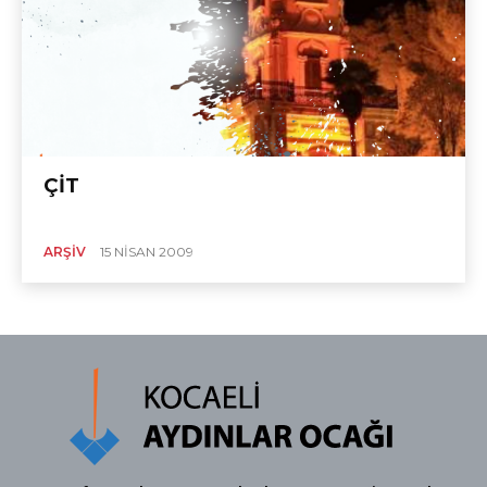
ÇİT
ARŞIV
15 NISAN 2009