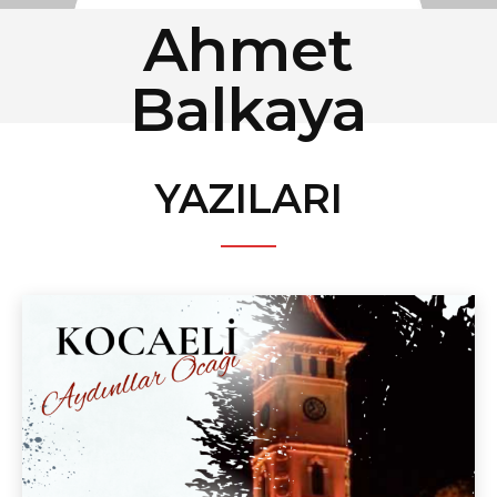
Ahmet
Balkaya
YAZILARI