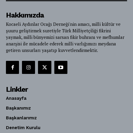
Hakkımızda
Kocaeli Aydınlar Ocağı Derneği'nin amacı, milli kültür ve
şuuru geliştirmek suretiyle Türk Milliyetçiliği fikrini
yaymak, milli bünyemizi sarsan fikir buhranı ve mefhumlar
anarşisi ile mücadele ederek milli varlığımızı meydana
getiren unsurları yaşatıp kuvvetlendirmektir.
Linkler
Anasayfa
Başkanımız
Başkanlarımız
Denetim Kurulu