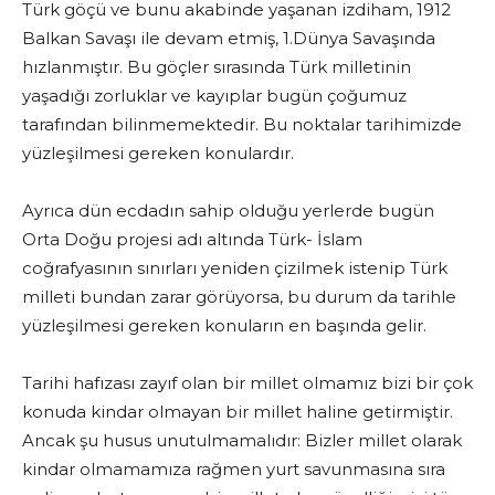
Türk göçü ve bunu akabinde yaşanan izdiham, 1912
Balkan Savaşı ile devam etmiş, 1.Dünya Savaşında
hızlanmıştır. Bu göçler sırasında Türk milletinin
yaşadığı zorluklar ve kayıplar bugün çoğumuz
tarafından bilinmemektedir. Bu noktalar tarihimizde
yüzleşilmesi gereken konulardır.
Ayrıca dün ecdadın sahip olduğu yerlerde bugün
Orta Doğu projesi adı altında Türk- İslam
coğrafyasının sınırları yeniden çizilmek istenip Türk
milleti bundan zarar görüyorsa, bu durum da tarihle
yüzleşilmesi gereken konuların en başında gelir.
Tarihi hafızası zayıf olan bir millet olmamız bizi bir çok
konuda kindar olmayan bir millet haline getirmiştir.
Ancak şu husus unutulmamalıdır: Bizler millet olarak
kindar olmamamıza rağmen yurt savunmasına sıra