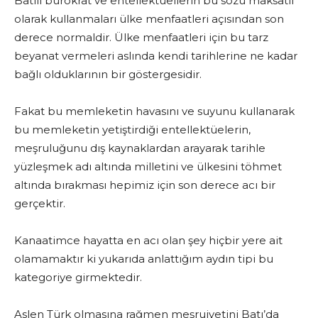
Batılı bürokrat ve entellektüellerin bu sözü maksatlı
olarak kullanmaları ülke menfaatleri açısından son
derece normaldir. Ülke menfaatleri için bu tarz
beyanat vermeleri aslında kendi tarihlerine ne kadar
bağlı olduklarının bir göstergesidir.
Fakat bu memleketin havasını ve suyunu kullanarak
bu memleketin yetiştirdiği entellektüelerin,
meşruluğunu dış kaynaklardan arayarak tarihle
yüzleşmek adı altında milletini ve ülkesini töhmet
altında bırakması hepimiz için son derece acı bir
gerçektir.
Kanaatimce hayatta en acı olan şey hiçbir yere ait
olamamaktır ki yukarıda anlattığım aydın tipi bu
kategoriye girmektedir.
Aslen Türk olmasına rağmen meşruiyetini Batı’da