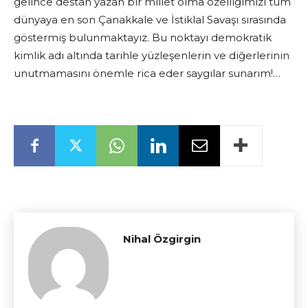
gelince destan yazan bir millet olma özelliğimizi tüm
dünyaya en son Çanakkale ve İstiklal Savaşı sırasında
göstermiş bulunmaktayız. Bu noktayı demokratik
kimlik adı altında tarihle yüzleşenlerin ve diğerlerinin
unutmamasını önemle rica eder saygılar sunarım!…
Nihal Özgirgin