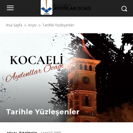
Ana Sayfa
Arşiv
Tarihle Yüzleşenler
Tarihle Yüzleşenler