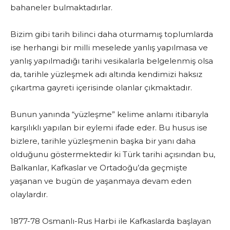
bahaneler bulmaktadırlar.
Bizim gibi tarih bilinci daha oturmamış toplumlarda
ise herhangi bir milli meselede yanlış yapılmasa ve
yanlış yapılmadığı tarihi vesikalarla belgelenmiş olsa
da, tarihle yüzleşmek adı altında kendimizi haksız
çıkartma gayreti içerisinde olanlar çıkmaktadır.
Bunun yanında “yüzleşme” kelime anlamı itibarıyla
karşılıklı yapılan bir eylemi ifade eder. Bu husus ise
bizlere, tarihle yüzleşmenin başka bir yanı daha
olduğunu göstermektedir ki Türk tarihi açısından bu,
Balkanlar, Kafkaslar ve Ortadoğu’da geçmişte
yaşanan ve bugün de yaşanmaya devam eden
olaylardır.
1877-78 Osmanlı-Rus Harbi ile Kafkaslarda başlayan