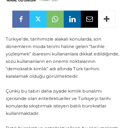
1 MART 2007
NIHAL ÖZGIRGIN
Türkiye’de, tarihimizle alakalı konularda, son
dönemlerin moda terimi haline gelen “tarihle
yüzleşmek” ibaresini kullananlara dikkat edildiğinde,
sözü kullananların en önemli noktalarının
“demokratik kimlik” adı altında Türk tarihini
karalamak olduğu görülmektedir.
Çünkü bu tabiri daha ziyade kimlik bunalımı
içerisinde olan entellektüeller ve Türkiye’yi tarihi
konularda sıkıştırmak isteyen batılı bürokratlar
kullanmaktadır.