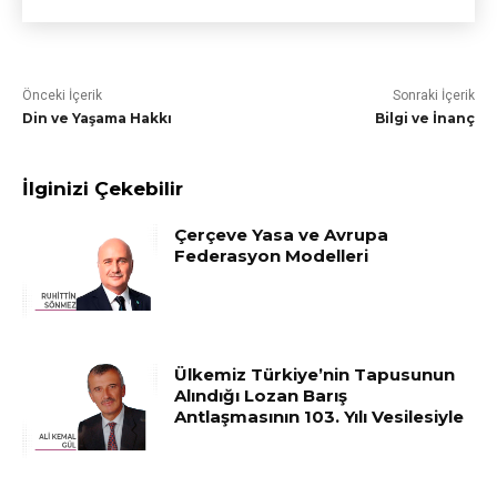
Önceki İçerik
Sonraki İçerik
Din ve Yaşama Hakkı
Bilgi ve İnanç
İlginizi Çekebilir
Çerçeve Yasa ve Avrupa
Federasyon Modelleri
Ülkemiz Türkiye’nin Tapusunun
Alındığı Lozan Barış
Antlaşmasının 103. Yılı Vesilesiyle