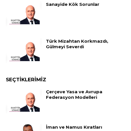
Sanayide Kök Sorunlar
Türk Mizahtan Korkmazdı,
Gülmeyi Severdi
SEÇTIKLERIMIZ
Çerçeve Yasa ve Avrupa
Federasyon Modelleri
İman ve Namus Kıratları