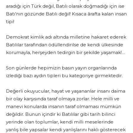
aradığı için Türk değil, Batılı olarak doğmadığı için ise
Batı’nın gözünde Batılı değil! Kısaca ârafta kalan insan
tipi!
Demokrat kimlik adı altında milletine hakaret ederek
Batılılar tarafından ödüllendirilse de kendi ülkesinde
korumayla, herşeyden tedirgin bir şekilde yaşamak!…
Son günlerde hepimizin basın yayın organlarında
izlediği bazı aydın tipleri bu kategoriye girmektedir.
Değerli okuyucular, hayat ve yaşananlar insanı daima
bir olay karşısında taraf olmaya zorlar. Hele milli ve
manevi konularda insanın taraf olmaması mümkün
değildir. Bunun içindir ki Batılılar gibi tarih bilinci
yerinde olan toplumlar, kendi milli meselerinde
yanlış bile yapsalar kendi yanlışlarını haklı gösterecek