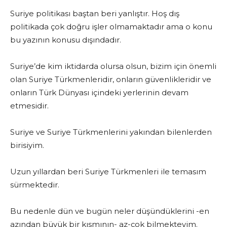
Suriye politikası baştan beri yanlıştır. Hoş dış
politikada çok doğru işler olmamaktadır ama o konu
bu yazının konusu dışındadır.
Suriye’de kim iktidarda olursa olsun, bizim için önemli
olan Suriye Türkmenleridir, onların güvenlikleridir ve
onların Türk Dünyası içindeki yerlerinin devam
etmesidir.
Suriye ve Suriye Türkmenlerini yakından bilenlerden
birisiyim.
Uzun yıllardan beri Suriye Türkmenleri ile temasım
sürmektedir.
Bu nedenle dün ve bugün neler düşündüklerini -en
azından büyük bir kısmının- az-çok bilmekteyim.