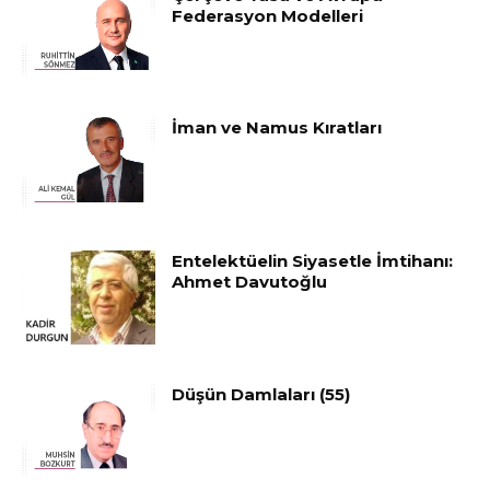
Federasyon Modelleri
İman ve Namus Kıratları
Entelektüelin Siyasetle İmtihanı:
Ahmet Davutoğlu
Düşün Damlaları (55)