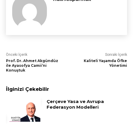
Önceki İçerik
Sonraki İçerik
Prof. Dr. Ahmet Akgündüz
Kaliteli Yaşamda Öfke
ile Ayasofya Camii’ni
Yönetimi
Konuştuk
İlginizi Çekebilir
Çerçeve Yasa ve Avrupa
Federasyon Modelleri