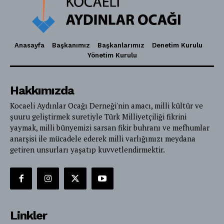
Anasayfa
Başkanımız
Başkanlarımız
Denetim Kurulu
Yönetim Kurulu
Hakkımızda
Kocaeli Aydınlar Ocağı Derneği'nin amacı, milli kültür ve
şuuru geliştirmek suretiyle Türk Milliyetçiliği fikrini
yaymak, milli bünyemizi sarsan fikir buhranı ve mefhumlar
anarşisi ile mücadele ederek milli varlığımızı meydana
getiren unsurları yaşatıp kuvvetlendirmektir.
Linkler