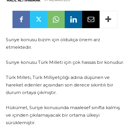
11 HAZIRAN 2013
HALIL ALTIPARMAK
Suriye konusu bizim için oldukça önem arz
etmektedir.
Suriye konusu Türk Milleti için çok hassas bir konudur.
Türk Milleti, Türk Milliyetçiliği adına düşünen ve
hareket edenler açısından son derece sıkıntılı bir
durum ortaya çıkmıştır.
Hükümet, Suriye konusunda maalesef sınıfta kalmış
ve içinden çıkılamayacak bir ortama ülkeyi
sürüklemiştir.