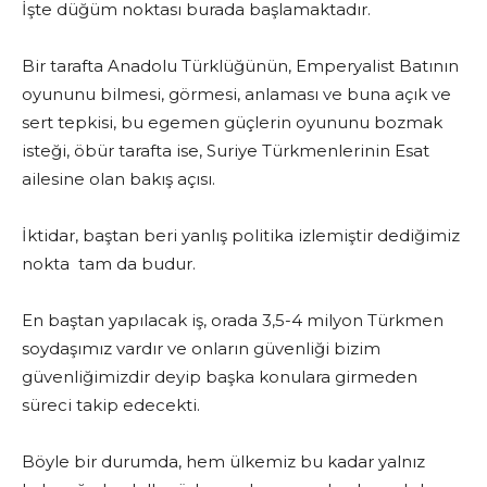
İşte düğüm noktası burada başlamaktadır.
Bir tarafta Anadolu Türklüğünün, Emperyalist Batının
oyununu bilmesi, görmesi, anlaması ve buna açık ve
sert tepkisi, bu egemen güçlerin oyununu bozmak
isteği, öbür tarafta ise, Suriye Türkmenlerinin Esat
ailesine olan bakış açısı.
İktidar, baştan beri yanlış politika izlemiştir dediğimiz
nokta tam da budur.
En baştan yapılacak iş, orada 3,5-4 milyon Türkmen
soydaşımız vardır ve onların güvenliği bizim
güvenliğimizdir deyip başka konulara girmeden
süreci takip edecekti.
Böyle bir durumda, hem ülkemiz bu kadar yalnız