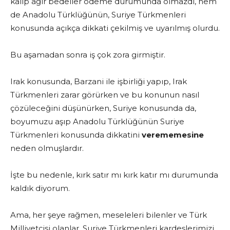
kalıp ağır bedeller ödeme durumunda olmazdı, hem
de Anadolu Türklüğünün, Suriye Türkmenleri
konusunda açıkça dikkati çekilmiş ve uyarılmış olurdu.
Bu aşamadan sonra iş çok zora girmiştir.
Irak konusunda, Barzani ile işbirliği yapıp, Irak
Türkmenleri zarar görürken ve bu konunun nasıl
çözüleceğini düşünürken, Suriye konusunda da,
boyumuzu aşıp Anadolu Türklüğünün Suriye
Türkmenleri konusunda dikkatini
verememesine
neden olmuşlardır.
İşte bu nedenle, kırk satır mı kırk katır mı durumunda
kaldık diyorum.
Ama, her şeye rağmen, meseleleri bilenler ve Türk
Milliyetçisi olanlar, Suriye Türkmenleri kardeşlerimizi