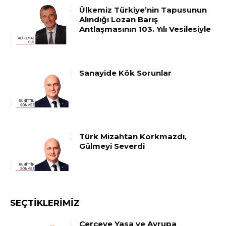
Ülkemiz Türkiye’nin Tapusunun
Alındığı Lozan Barış
Antlaşmasının 103. Yılı Vesilesiyle
Sanayide Kök Sorunlar
Türk Mizahtan Korkmazdı,
Gülmeyi Severdi
SEÇTIKLERIMIZ
Çerçeve Yasa ve Avrupa