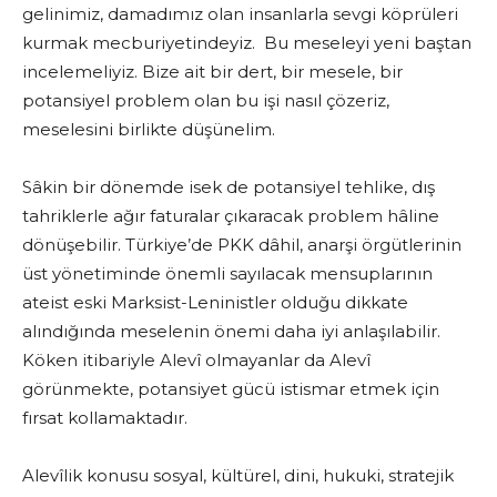
gelinimiz, damadımız olan insanlarla sevgi köprüleri
kurmak mecburiyetindeyiz. Bu meseleyi yeni baştan
incelemeliyiz. Bize ait bir dert, bir mesele, bir
potansiyel problem olan bu işi nasıl çözeriz,
meselesini birlikte düşünelim.
Sâkin bir dönemde isek de potansiyel tehlike, dış
tahriklerle ağır faturalar çıkaracak problem hâline
dönüşebilir. Türkiye’de PKK dâhil, anarşi örgütlerinin
üst yönetiminde önemli sayılacak mensuplarının
ateist eski Marksist-Leninistler olduğu dikkate
alındığında meselenin önemi daha iyi anlaşılabilir.
Köken itibariyle Alevî olmayanlar da Alevî
görünmekte, potansiyet gücü istismar etmek için
fırsat kollamaktadır.
Alevîlik konusu sosyal, kültürel, dini, hukuki, stratejik