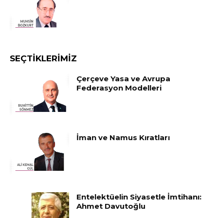
SEÇTIKLERIMIZ
Çerçeve Yasa ve Avrupa
Federasyon Modelleri
İman ve Namus Kıratları
Entelektüelin Siyasetle İmtihanı:
Ahmet Davutoğlu