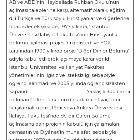
AB ve ABD’nin Heybeliada Ruhban Okulu’nun
açılması taleplerine karşı, alternatif olarak, eğitim
dili Türkçe ve Türk soylu Hıristiyanlar ve diğerlerine
hitabedecek şekilde, 1977 yılında; ‘İstanbul
Üniversitesi İlahiyat Fakültesi’nde Hıristiyanlık
bölümü açılması projesi’ni geliştirdi ve YÖK
tarafından 1999 yılında proje ‘Diğer Dinler Bölümü’
adıyla kabul edilerek, açılmaya karar verildi.
İstanbul Üniversitesi ve İlahiyat Fakültesi
yönetimlerinin ilgisiz ve isteksizliği sebebiyle
öğrenci alınmadı ve 2005 yılında öğrencisizlikten
kapandı.
Yaklaşık 300 câmii
bulunan Caferi Türklerin din adamı ihtiyaçlarını
karşılamak üzere, Iğdır veya Ankara Üniversitesi
İlahiyat Fakültesi’nde de bir Caferi Bölümü
açılmasına dair projenin kabulü için çalışmaları
cemaatın ve Diyânet’in muhalefeti sebebiyle