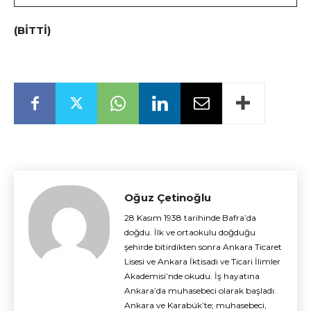
(BİTTİ)
Oğuz Çetinoğlu
28 Kasım 1938 tarihinde Bafra’da
doğdu. İlk ve ortaokulu doğduğu
şehirde bitirdikten sonra Ankara Ticaret
Lisesi ve Ankara İktisadi ve Ticari İlimler
Akademisi’nde okudu. İş hayatına
Ankara’da muhasebeci olarak başladı.
Ankara ve Karabük’te; muhasebeci,