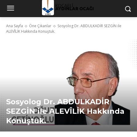
Ana Sayfa
Öne Çıkanlar
Sosyolog Dr. ABDULKADİR SEZGİN ile
ALEVÎLİK Hakkında Konuştuk.
Sosyolog Dr. ABDULKADİR
SEZGİN ile ALEVÎLİK Hakkında
Konuştuk.