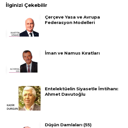
İlginizi Çekebilir
Çerçeve Yasa ve Avrupa
Federasyon Modelleri
İman ve Namus Kıratları
Entelektüelin Siyasetle İmtihanı:
Ahmet Davutoğlu
Düşün Damlaları (55)