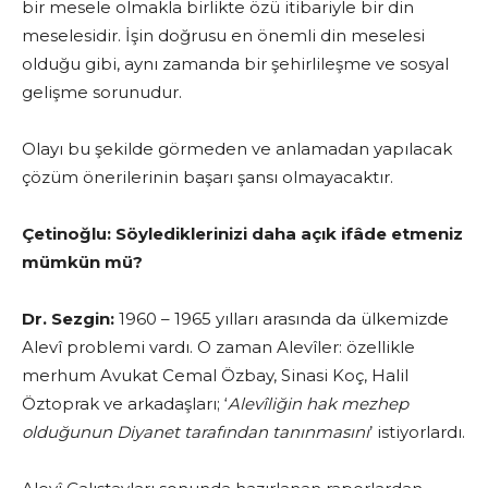
bir mesele olmakla birlikte özü itibariyle bir din
meselesidir. İşin doğrusu en önemli din meselesi
olduğu gibi, aynı zamanda bir şehirlileşme ve sosyal
gelişme sorunudur.
Olayı bu şekilde görmeden ve anlamadan yapılacak
çözüm önerilerinin başarı şansı olmayacaktır.
Çetinoğlu:
Söylediklerinizi daha açık ifâde etmeniz
mümkün mü?
Dr. Sezgin:
1960 – 1965 yılları arasında da ülkemizde
Alevî problemi vardı. O zaman Alevîler: özellikle
merhum Avukat Cemal Özbay, Sinasi Koç, Halil
Öztoprak ve arkadaşları; ‘
Alevîliğin hak mezhep
olduğunun Diyanet tarafından tanınmasını
’ istiyorlardı.