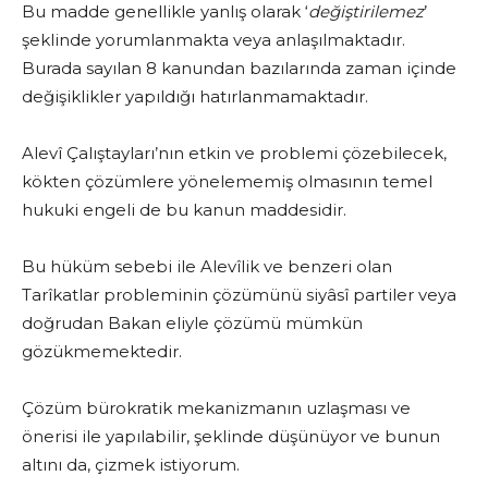
Bu madde genellikle yanlış olarak ‘
değiştirilemez
’
şeklinde yorumlanmakta veya anlaşılmaktadır.
Burada sayılan 8 kanundan bazılarında zaman içinde
değişiklikler yapıldığı hatırlanmamaktadır.
Alevî Çalıştayları’nın etkin ve problemi çözebilecek,
kökten çözümlere yönelememiş olmasının temel
hukuki engeli de bu kanun maddesidir.
Bu hüküm sebebi ile Alevîlik ve benzeri olan
Tarîkatlar probleminin çözümünü siyâsî partiler veya
doğrudan Bakan eliyle çözümü mümkün
gözükmemektedir.
Çözüm bürokratik mekanizmanın uzlaşması ve
önerisi ile yapılabilir, şeklinde düşünüyor ve bunun
altını da, çizmek istiyorum.