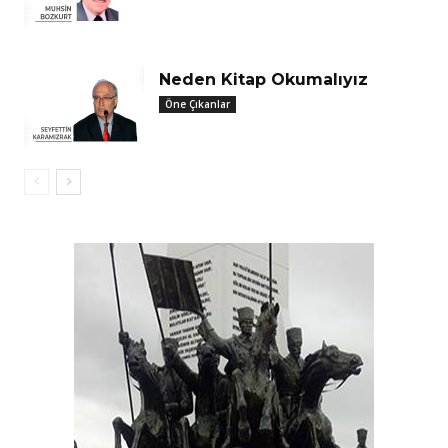
Neden Kitap Okumalıyız
Öne Çıkanlar