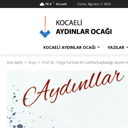
C
Cuma, Ağustos 7, 2026
19.4
Kocaeli
KOCAELİ AYDINLAR OCAĞI
YAZILAR
Ana Sayfa
Arşiv
Prof. Dr. Tolga Yarman ile Cumhurbaşkanlığı Seçimi 