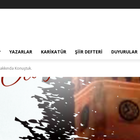
YAZARLAR
KARIKATÜR
ŞIIR DEFTERI
DUYURULAR
Hakkında Konuştuk.