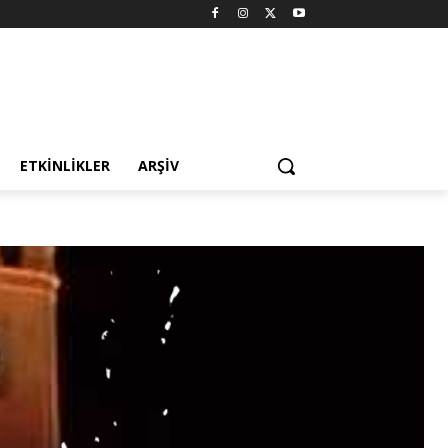
ETKINLIKLER
ARŞIV