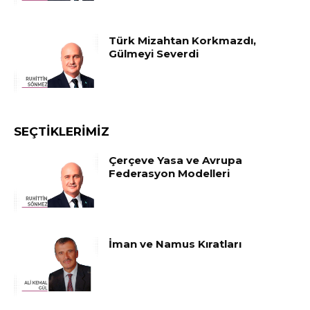
Türk Mizahtan Korkmazdı,
Gülmeyi Severdi
SEÇTIKLERIMIZ
Çerçeve Yasa ve Avrupa
Federasyon Modelleri
İman ve Namus Kıratları