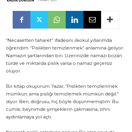
1 MART 2011
KADIR DURGUN
“Necasetten taharet” ifadesini ilkokul yıllarımda
öğrendim. “Pislikten temizlenmek” anlamına geliyor.
Namazın şartlarından biri. Üzerinizde namazı bozan
türde ve miktarda pislik varsa o namaz geçersiz
oluyor.
Bir kitap okuyorum. Yazar, “Pislikten temizlenmek
mümkün; ama pisliği temizlemek mümkün değil.”
diyor. Ben, doğrusu, hiç böyle düşünmemiştim. Bu
cümle, beynimde şimşeklerin çakmasına, zihni
aydınlamaya yol açtı.