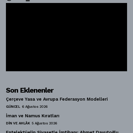
Son Eklenenler
Çerçeve Yasa ve Avrupa Federasyon Modelleri
GÜNCEL
6 Ağustos 2026
İman ve Namus Kıratları
DIN VE AHLÂK
5 Ağustos 2026
Entelektüelin Siyasetle İmtihanı: Ahmet Davutoğlu