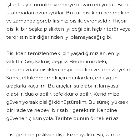
iştahla aynı ürünleri vermeye devam ediyorlar. Bir de
utanmadan övünüyorlar. Bu tür pislikleri her mekan
ve zamanda görebilirsiniz; pislik, evrenseldir. Hiçbir
pislik, bir başka pislikten iyi değildir, hiçbir terör veya
teröristin bir diğerinden iyi olamayacağı gibi.
Pislikten temizlenmek için yaşadığımız an, en iyi
vakittir. Geç kalmış değiliz. Bedenimizdeki,
ruhumuzdaki pislikleri tespit edelim ve temizleyelim.
Sonra, etkilenmemek için bunlardan, en uygun
araçlarla kaçalım. Bu araçlar; su olabilir, kimyasal
olabilir, dua olabilir, tefekkür olabilir. Kendimize
güveniyorsak pisliği dönüştürelim. Bu süreç, yüksek
bir irade ve nebevi bir sabır gerektirir. Kendine
güvenen çıksın yola. Tarihte bunun örnekleri az.
Pisliğe niçin pisliksin diye kızmayalım. Bu, zaman