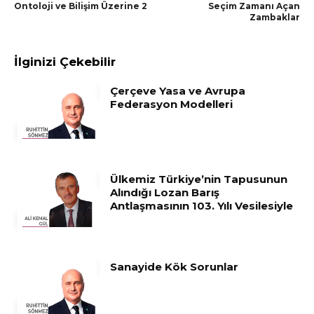
Ontoloji ve Bilişim Üzerine 2
Seçim Zamanı Açan
Zambaklar
İlginizi Çekebilir
Çerçeve Yasa ve Avrupa
Federasyon Modelleri
Ülkemiz Türkiye’nin Tapusunun
Alındığı Lozan Barış
Antlaşmasının 103. Yılı Vesilesiyle
Sanayide Kök Sorunlar