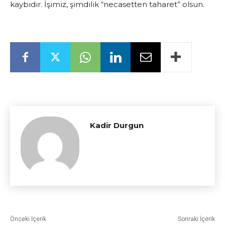
kaybıdır. İşimiz, şimdilik “necasetten taharet” olsun.
Kadir Durgun
Önceki İçerik
Sonraki İçerik