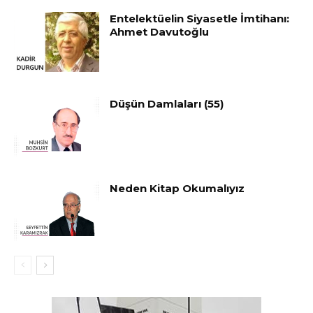
Entelektüelin Siyasetle İmtihanı:
Ahmet Davutoğlu
Düşün Damlaları (55)
Neden Kitap Okumalıyız