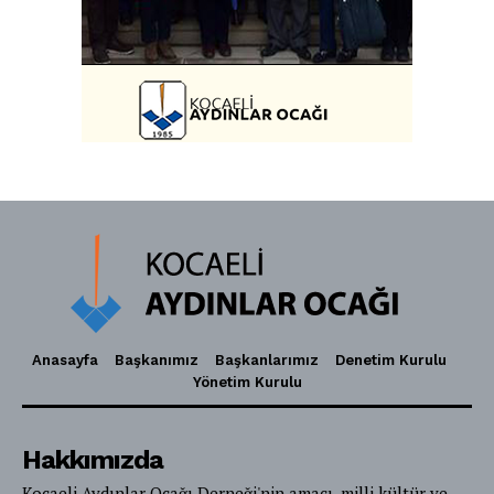
Anasayfa
Başkanımız
Başkanlarımız
Denetim Kurulu
Yönetim Kurulu
Hakkımızda
Kocaeli Aydınlar Ocağı Derneği'nin amacı, milli kültür ve