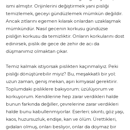
ismi almıştır. Orijinlerini değiştirmek yani pisliği
temizlemek, geceyi gündüzlemek mümkün değildir.
Ancak zıtlarını egemen kılarak onlardan uzaklaşmak
mümkündür. Nasıl gecenin korkusu gündüzse
pisliğin korkusu da temizliktir. Onların korkularını dost
edinirsek, pislik de gece de zehir de acı da
düşmanımız olmaktan çıkar.
Temiz kalmak istiyorsak pislikten kaçınmalıyız. Peki
pisliği dönüştürebilir miyiz? Bu, meşakkatli bir yol;
uzun zaman, geniş mekan, aşırı kimyasal gerektirir.
Toplumdaki pisliklere bakıyorum; üzülüyorum ve
korkuyorum. Kendilerine hep zarar verdikleri halde
bunun farkında değiller, çevrelerine zarar verdikleri
halde bunu kabullenmiyorlar. Eserleri; sıkıntı, göz yaşı,
kaos, huzursuzluk, endişe, kan ve ölüm. Ürettikleri,
gıdaları olmuş, onları besliyor, onlar da doymaz bir