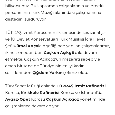
biliyorsunuz. Bu kapsamda çalışanlarının ve emekli
personelinin Türk Müziği alanındaki çalışmalarına
desteğini sürdürüyor.
TÜPRAŞ İzmit Korosunun ilk senesinde ses sanatçısı
ve İÜ Devlet Konservatuarı Türk Musikisi İcra Heyeti
Şefi
Gürsel Koçak
‘ın şefliğinde yapılan çalışmalarımız,
ikinci seneden beri
Coşkun Açıkgöz
ile devam
etmekte. Coşkun Açıkgöz’ün mazereti sebebiyle
arada bir sene de Türkiye’nin en iyi kadın
solistlerinden
Çiğdem Yarkın
şefimiz oldu.
Türk Sanat Müziği dalında
TÜPRAŞ İzmit Rafinerisi
Korosu,
Kırıkkale Rafinerisi
Korosu ve İstanbul’da
Aygaz-Opet
Korosu
Coşkun Açıkgöz
yönetiminde
çalışmalarına devam ediyor.