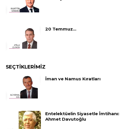
20 Temmuz…
SEÇTIKLERIMIZ
İman ve Namus Kıratları
Entelektüelin Siyasetle İmtihanı:
Ahmet Davutoğlu