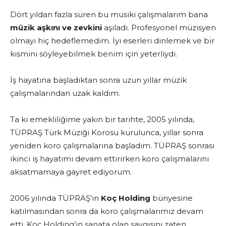
Dört yıldan fazla süren bu musiki çalışmalarım bana
müzik aşkını ve zevkini
aşıladı. Profesyonel müzisyen
olmayı hiç hedeflemedim. İyi eserleri dinlemek ve bir
kısmını söyleyebilmek benim için yeterliydi.
İş hayatına başladıktan sonra uzun yıllar müzik
çalışmalarından uzak kaldım.
Ta ki emekliliğime yakın bir tarihte, 2005 yılında,
TÜPRAŞ Türk Müziği Korosu kurulunca, yıllar sonra
yeniden koro çalışmalarına başladım. TÜPRAŞ sonrası
ikinci iş hayatımı devam ettirirken koro çalışmalarını
aksatmamaya gayret ediyorum.
2006 yılında TÜPRAŞ’ın
Koç Holding
bünyesine
katılmasından sonra da koro çalışmalarımız devam
etti. Koç Holding’in sanata olan saygısını zaten