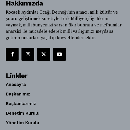
Hakkımızda
Kocaeli Aydınlar Ocağı Derneği'nin amacı, milli kültür ve
şuuru geliştirmek suretiyle Türk Milliyetçiliği fikrini
yaymak, milli bünyemizi sarsan fikir buhranı ve mefhumlar
anarşisi ile mücadele ederek milli varlığımızı meydana
getiren unsurları yaşatıp kuvvetlendirmektir.
Linkler
Anasayfa
Başkanımız
Başkanlarımız
Denetim Kurulu
Yönetim Kurulu