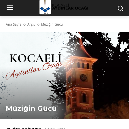
Ana Sayfa
Arşiv
Müziğin Gücü
Müziğin Gücü