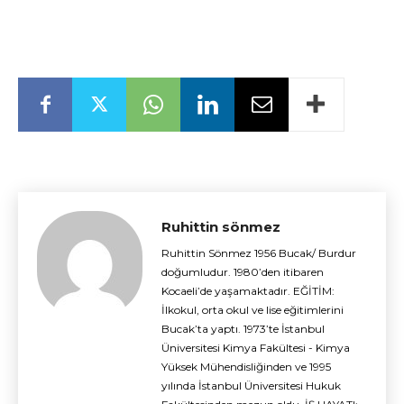
Ruhittin sönmez
Ruhittin Sönmez 1956 Bucak/ Burdur
doğumludur. 1980’den itibaren
Kocaeli’de yaşamaktadır. EĞİTİM:
İlkokul, orta okul ve lise eğitimlerini
Bucak’ta yaptı. 1973’te İstanbul
Üniversitesi Kimya Fakültesi - Kimya
Yüksek Mühendisliğinden ve 1995
yılında İstanbul Üniversitesi Hukuk