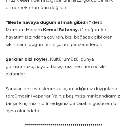
müzik eserinden aldığı deruni hazzı görüp de fark
etmemek mümkün değildir.
“Beste havaya düğüm atmak gibidir”
derdi
Merhum Hocam
Kemal Batanay.
O düğümler
hayatımızı zindana çeviren, bizi boğacak gibi olan
sıkıntıların düğümlerini çözen panzehirlerdir.
Şarkılar bizi söyler.
Kültürümüzü, dünya
görüşümüzü, hayata bakışımızı nesilden nesile
aktarırlar.
Şarkılar, en sevdiklerimize açamadığımız duyguların
tercümesini yaparlar. Yalnız başımıza mırıldandığımız
bir şarkı içimizin bilmediğiniz bir tarafını gösteren bir
ayna olur adeta.
***************************************