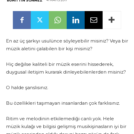
4 MAYIS 2017
RUHITTIN SÖNMEZ
En az üç şarkıyı usulünce söyleyebilir misiniz? Veya bir
müzik aletini çalabilen bir kişi misiniz?
Hiç değilse kaliteli bir müzik eserini hissederek,
duygusal iletişim kurarak dinleyebilenlerden misiniz?
O halde şanslısınız.
Bu özellikleri taşımayan insanlardan çok farklısınız.
Ritim ve melodinin etkilemediği canlı yok. Hele
müzik kulağı ve bilgisi gelişmiş musikişinasların iyi bir