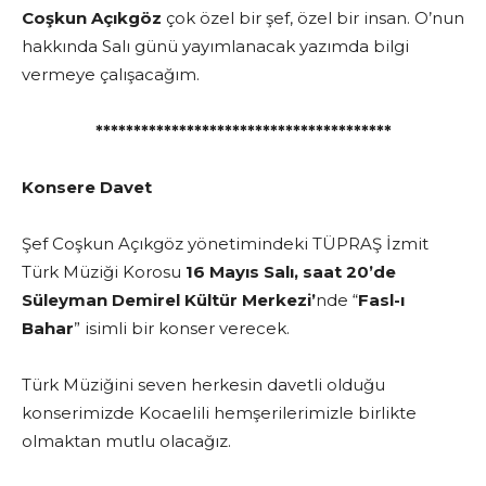
Coşkun Açıkgöz
çok özel bir şef, özel bir insan. O’nun
hakkında Salı günü yayımlanacak yazımda bilgi
vermeye çalışacağım.
***************************************
Konsere Davet
Şef Coşkun Açıkgöz yönetimindeki TÜPRAŞ İzmit
Türk Müziği Korosu
16 Mayıs Salı, saat 20’de
Süleyman Demirel Kültür Merkezi’
nde “
Fasl-ı
Bahar
” isimli bir konser verecek.
Türk Müziğini seven herkesin davetli olduğu
konserimizde Kocaelili hemşerilerimizle birlikte
olmaktan mutlu olacağız.