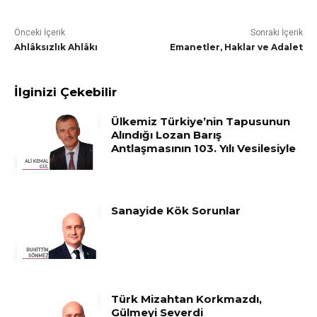
Önceki İçerik
Sonraki İçerik
Ahlâksızlık Ahlâkı
Emanetler, Haklar ve Adalet
İlginizi Çekebilir
Ülkemiz Türkiye’nin Tapusunun
Alındığı Lozan Barış
Antlaşmasının 103. Yılı Vesilesiyle
Sanayide Kök Sorunlar
Türk Mizahtan Korkmazdı,
Gülmeyi Severdi