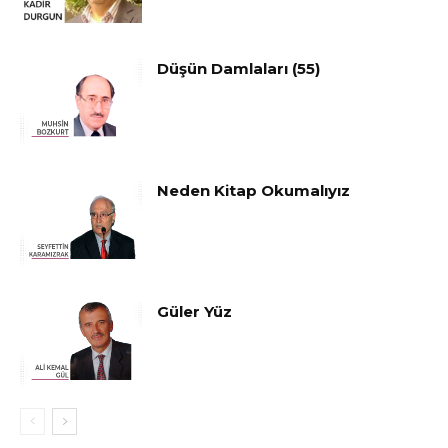
Düşün Damlaları (55)
Neden Kitap Okumalıyız
Güler Yüz