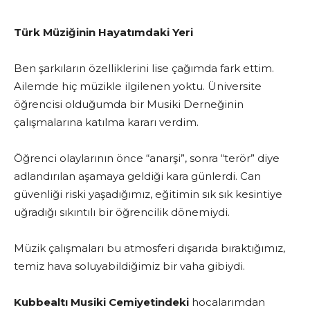
Türk Müziğinin Hayatımdaki Yeri
Ben şarkıların özelliklerini lise çağımda fark ettim.
Ailemde hiç müzikle ilgilenen yoktu. Üniversite
öğrencisi olduğumda bir Musiki Derneğinin
çalışmalarına katılma kararı verdim.
Öğrenci olaylarının önce “anarşi”, sonra “terör” diye
adlandırılan aşamaya geldiği kara günlerdi. Can
güvenliği riski yaşadığımız, eğitimin sık sık kesintiye
uğradığı sıkıntılı bir öğrencilik dönemiydi.
Müzik çalışmaları bu atmosferi dışarıda bıraktığımız,
temiz hava soluyabildiğimiz bir vaha gibiydi.
Kubbealtı Musiki Cemiyetindeki
hocalarımdan