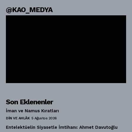
@KAO_MEDYA
Son Eklenenler
İman ve Namus Kıratları
DIN VE AHLÂK
5 Ağustos 2026
Entelektüelin Siyasetle İmtihanı: Ahmet Davutoğlu