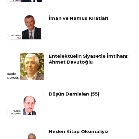
İman ve Namus Kıratları
Entelektüelin Siyasetle İmtihanı:
Ahmet Davutoğlu
Düşün Damlaları (55)
Neden Kitap Okumalıyız