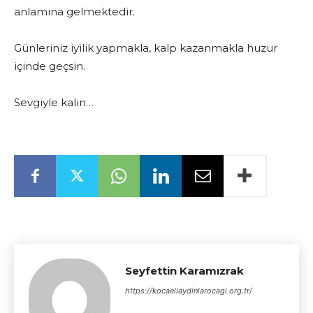
anlamına gelmektedir.
Günleriniz iyilik yapmakla, kalp kazanmakla huzur
içinde geçsin.
Sevgiyle kalın…
Seyfettin Karamızrak
https://kocaeliaydinlarocagi.org.tr/