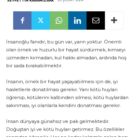
20 ŞUBAT 2024
SEYFETTIN KARAMIZRAK
İnsanoğlu fanidir, bu gün var, yarın yoktur. Önemli
olan örnek ve huzurlu bir hayat sürdürmek, kimseyi
üzmeden kırmadan, kul hakkı almadan, ardında hoş
bir sada bırakabilmektir.
İnsanın, örnek bir hayat yaşayabilmesi için de, iyi
hasletlerle donatılması gerekir. Yani kötü huyları
öğrenip, kötülerini kalbinden silmesi, kötü huylardan
sakınması, iyi olanlarla kendini donatması gerekir.
İnsan dünyaya günahsız ve pak gelmektedir.
Doğuştan iyi ve kötü huyları getirmez. Bu özellikler