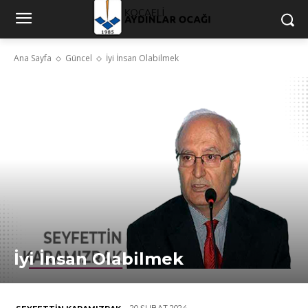
Ana Sayfa
Güncel
İyi İnsan Olabilmek
İyi İnsan Olabilmek