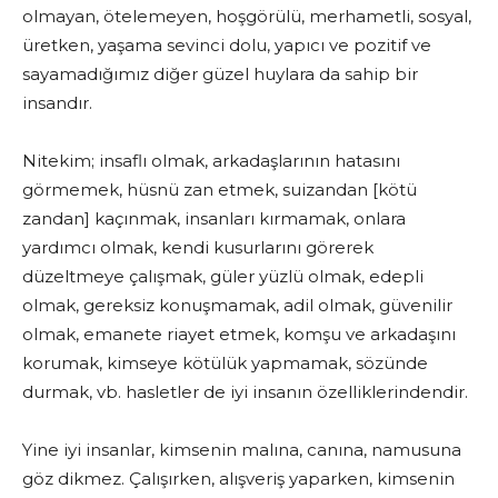
olmayan, ötelemeyen, hoşgörülü, merhametli, sosyal,
üretken, yaşama sevinci dolu, yapıcı ve pozitif ve
sayamadığımız diğer güzel huylara da sahip bir
insandır.
Nitekim; insaflı olmak, arkadaşlarının hatasını
görmemek, hüsnü zan etmek, suizandan [kötü
zandan] kaçınmak, insanları kırmamak, onlara
yardımcı olmak, kendi kusurlarını görerek
düzeltmeye çalışmak, güler yüzlü olmak, edepli
olmak, gereksiz konuşmamak, adil olmak, güvenilir
olmak, emanete riayet etmek, komşu ve arkadaşını
korumak, kimseye kötülük yapmamak, sözünde
durmak, vb. hasletler de iyi insanın özelliklerindendir.
Yine iyi insanlar, kimsenin malına, canına, namusuna
göz dikmez. Çalışırken, alışveriş yaparken, kimsenin