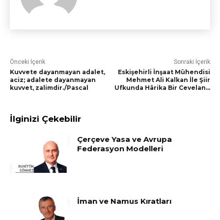
Önceki İçerik
Sonraki İçerik
Kuvvete dayanmayan adalet,
Eskişehirli İnşaat Mühendisi
aciz; adalete dayanmayan
Mehmet Ali Kalkan İle Şiir
kuvvet, zalimdir./Pascal
Ufkunda Hârika Bir Cevelan…
İlginizi Çekebilir
Çerçeve Yasa ve Avrupa
Federasyon Modelleri
İman ve Namus Kıratları