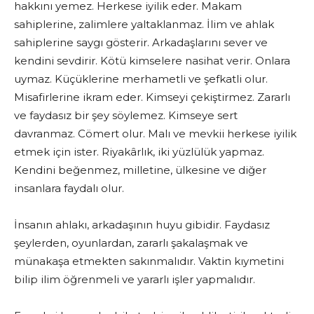
hakkını yemez. Herkese iyilik eder. Makam
sahiplerine, zalimlere yaltaklanmaz. İlim ve ahlak
sahiplerine saygı gösterir. Arkadaşlarını sever ve
kendini sevdirir. Kötü kimselere nasihat verir. Onlara
uymaz. Küçüklerine merhametli ve şefkatli olur.
Misafirlerine ikram eder. Kimseyi çekiştirmez. Zararlı
ve faydasız bir şey söylemez. Kimseye sert
davranmaz. Cömert olur. Malı ve mevkii herkese iyilik
etmek için ister. Riyakârlık, iki yüzlülük yapmaz.
Kendini beğenmez, milletine, ülkesine ve diğer
insanlara faydalı olur.
İnsanın ahlakı, arkadaşının huyu gibidir. Faydasız
şeylerden, oyunlardan, zararlı şakalaşmak ve
münakaşa etmekten sakınmalıdır. Vaktin kıymetini
bilip ilim öğrenmeli ve yararlı işler yapmalıdır.