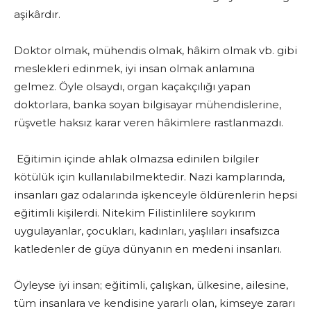
aşikârdır.
Doktor olmak, mühendis olmak, hâkim olmak vb. gibi
meslekleri edinmek, iyi insan olmak anlamına
gelmez. Öyle olsaydı, organ kaçakçılığı yapan
doktorlara, banka soyan bilgisayar mühendislerine,
rüşvetle haksız karar veren hâkimlere rastlanmazdı.
Eğitimin içinde ahlak olmazsa edinilen bilgiler
kötülük için kullanılabilmektedir. Nazi kamplarında,
insanları gaz odalarında işkenceyle öldürenlerin hepsi
eğitimli kişilerdi. Nitekim Filistinlilere soykırım
uygulayanlar, çocukları, kadınları, yaşlıları insafsızca
katledenler de güya dünyanın en medeni insanları.
Öyleyse iyi insan; eğitimli, çalışkan, ülkesine, ailesine,
tüm insanlara ve kendisine yararlı olan, kimseye zararı