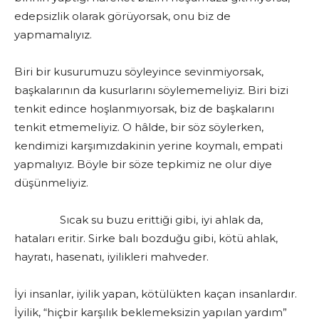
edepsizlik olarak görüyorsak, onu biz de
yapmamalıyız.
Biri bir kusurumuzu söyleyince sevinmiyorsak,
başkalarının da kusurlarını söylememeliyiz. Biri bizi
tenkit edince hoşlanmıyorsak, biz de başkalarını
tenkit etmemeliyiz. O hâlde, bir söz söylerken,
kendimizi karşımızdakinin yerine koymalı, empati
yapmalıyız. Böyle bir söze tepkimiz ne olur diye
düşünmeliyiz.
Sıcak su buzu erittiği gibi, iyi ahlak da,
hataları eritir. Sirke balı bozduğu gibi, kötü ahlak,
hayratı, hasenatı, iyilikleri mahveder.
İyi insanlar, iyilik yapan, kötülükten kaçan insanlardır.
İyilik, “hiçbir karşılık beklemeksizin yapılan yardım”