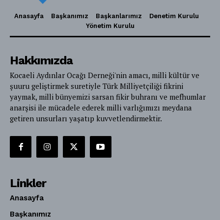
Anasayfa
Başkanımız
Başkanlarımız
Denetim Kurulu
Yönetim Kurulu
Hakkımızda
Kocaeli Aydınlar Ocağı Derneği'nin amacı, milli kültür ve
şuuru geliştirmek suretiyle Türk Milliyetçiliği fikrini
yaymak, milli bünyemizi sarsan fikir buhranı ve mefhumlar
anarşisi ile mücadele ederek milli varlığımızı meydana
getiren unsurları yaşatıp kuvvetlendirmektir.
Linkler
Anasayfa
Başkanımız