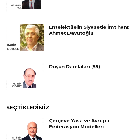
Entelektüelin Siyasetle İmtihanı:
Ahmet Davutoğlu
Düşün Damlaları (55)
SEÇTIKLERIMIZ
Çerçeve Yasa ve Avrupa
Federasyon Modelleri