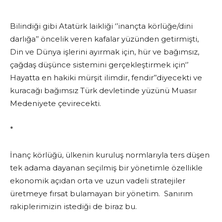
*
Bilindiği gibi Atatürk laikliği ‘’inançta körlüğe/dini
darlığa’’ öncelik veren kafalar yüzünden getirmişti,
Din ve Dünya işlerini ayırmak için, hür ve bağımsız,
çağdaş düşünce sistemini gerçekleştirmek için‘’
Hayatta en hakiki mürşit ilimdir, fendir’’diyecekti ve
kuracağı bağımsız Türk devletinde yüzünü Muasır
Medeniyete çevirecekti.
*
İnanç körlüğü, ülkenin kuruluş normlarıyla ters düşen
tek adama dayanan seçilmiş bir yönetimle özellikle
ekonomik açıdan orta ve uzun vadeli stratejiler
üretmeye fırsat bulamayan bir yönetim. Sanırım
rakiplerimizin istediği de biraz bu.