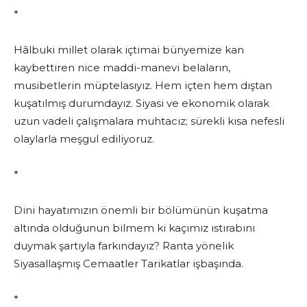
*
Hâlbuki millet olarak içtimai bünyemize kan
kaybettiren nice maddi-manevi belaların,
musibetlerin müptelasıyız. Hem içten hem dıştan
kuşatılmış durumdayız. Siyasi ve ekonomik olarak
uzun vadeli çalışmalara muhtacız; sürekli kısa nefesli
olaylarla meşgul ediliyoruz.
*
Dini hayatımızın önemli bir bölümünün kuşatma
altında olduğunun bilmem ki kaçımız ıstırabını
duymak şartıyla farkındayız? Ranta yönelik
Siyasallaşmış Cemaatler Tarikatlar işbaşında.
*