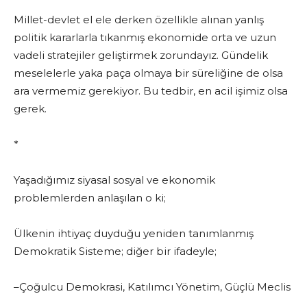
Millet-devlet el ele derken özellikle alınan yanlış
politik kararlarla tıkanmış ekonomide orta ve uzun
vadeli stratejiler geliştirmek zorundayız. Gündelik
meselelerle yaka paça olmaya bir süreliğine de olsa
ara vermemiz gerekiyor. Bu tedbir, en acil işimiz olsa
gerek.
*
Yaşadığımız siyasal sosyal ve ekonomik
problemlerden anlaşılan o ki;
Ülkenin ihtiyaç duyduğu yeniden tanımlanmış
Demokratik Sisteme; diğer bir ifadeyle;
–Çoğulcu Demokrasi, Katılımcı Yönetim, Güçlü Meclis