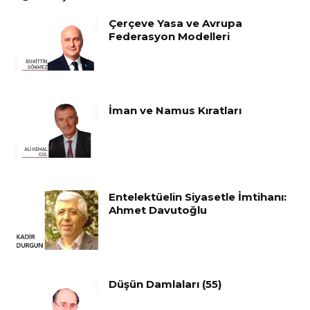
Çerçeve Yasa ve Avrupa
Federasyon Modelleri
İman ve Namus Kıratları
Entelektüelin Siyasetle İmtihanı:
Ahmet Davutoğlu
Düşün Damlaları (55)