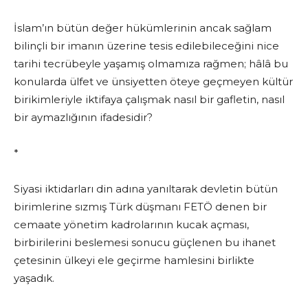
İslam’ın bütün değer hükümlerinin ancak sağlam
bilinçli bir imanın üzerine tesis edilebileceğini nice
tarihi tecrübeyle yaşamış olmamıza rağmen; hâlâ bu
konularda ülfet ve ünsiyetten öteye geçmeyen kültür
birikimleriyle iktifaya çalışmak nasıl bir gafletin, nasıl
bir aymazlığının ifadesidir?
*
Siyasi iktidarları din adına yanıltarak devletin bütün
birimlerine sızmış Türk düşmanı FETÖ denen bir
cemaate yönetim kadrolarının kucak açması,
birbirilerini beslemesi sonucu güçlenen bu ihanet
çetesinin ülkeyi ele geçirme hamlesini birlikte
yaşadık.