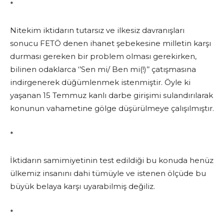
*
Nitekim iktidarın tutarsız ve ilkesiz davranışları
sonucu FETÖ denen ihanet şebekesine milletin karşı
durması gereken bir problem olması gerekirken,
bilinen odaklarca ‘’Sen mi/ Ben mi(!)’’ çatışmasına
indirgenerek düğümlenmek istenmiştir. Öyle ki
yaşanan 15 Temmuz kanlı darbe girişimi sulandırılarak
konunun vahametine gölge düşürülmeye çalışılmıştır.
*
İktidarın samimiyetinin test edildiği bu konuda henüz
ülkemiz insanını dahi tümüyle ve istenen ölçüde bu
büyük belaya karşı uyarabilmiş değiliz.
*