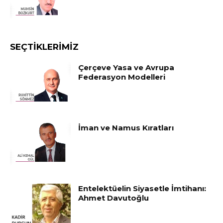
SEÇTIKLERIMIZ
Çerçeve Yasa ve Avrupa
Federasyon Modelleri
İman ve Namus Kıratları
Entelektüelin Siyasetle İmtihanı:
Ahmet Davutoğlu