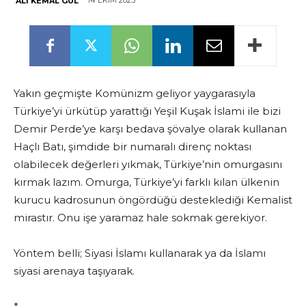
14 EKIM 2023
ALI KEMAL GÜL
Yakın geçmişte Komünizm geliyor yaygarasıyla
Türkiye’yi ürkütüp yarattığı Yeşil Kuşak İslami ile bizi
Demir Perde’ye karşı bedava şövalye olarak kullanan
Haçlı Batı, şimdide bir numaralı direnç noktası
olabilecek değerleri yıkmak, Türkiye’nin omurgasını
kırmak lazım. Omurga, Türkiye’yi farklı kılan ülkenin
kurucu kadrosunun öngördüğü desteklediği Kemalist
mirastır. Onu işe yaramaz hale sokmak gerekiyor.
Yöntem belli; Siyasi İslamı kullanarak ya da İslamı
siyasi arenaya taşıyarak.