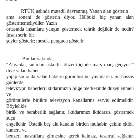
RTÜK aslında mutedil davranmış. Yanan alan gösterin
ama söneni de gösterin diyor. Hâlbuki hiç yanan alan
göstermemeliydiler. Yazın
ortasında insanlara yangın göstermek tahrik değildir de nedir?
İnsan serin bir
şeyler gösterir; mesela penguen gösterir.
Bunlar yakında,
“Afganlar, sınırdan askerlik düzeni içinde marş marş geçiyor!”
diye yalan haber
yapıp sonra da yalan haberin görüntüsünü yayınlarlar. Şu hassas
günlerde,
televizyon haberleri iktidarımızın bilge merkezinde düzenlenmeli
ve
görüntülerle birlikte televizyon kanallarına servis edilmelidir.
Böylelikle
birlik ve beraberlik sağlanır, iktidarımızı iktidarsız göstermek
suçu
engellenir. Üstelik beş altı kanalın birden muhabir, çekim ekibi,
kamera ve
benzeri masraflara girmesine gerek kalmaz, tasarruf sağlanır.