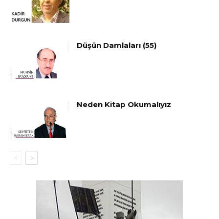
Düşün Damlaları (55)
Neden Kitap Okumalıyız