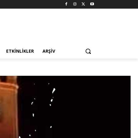
ETKINLIKLER
ARŞIV