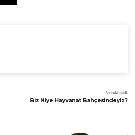
Sonraki İçerik
Biz Niye Hayvanat Bahçesindeyiz?