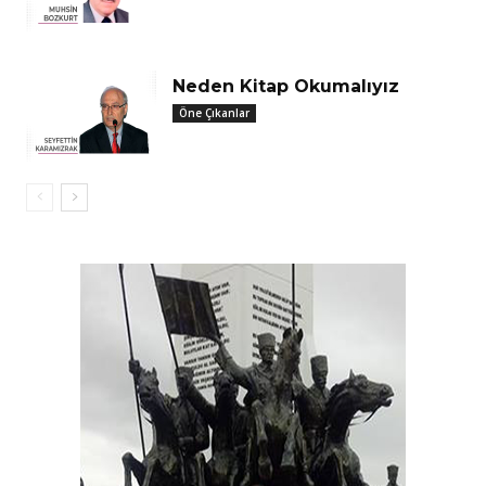
Neden Kitap Okumalıyız
Öne Çıkanlar