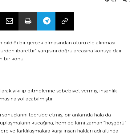
493
0
 bildiği bir gerçek olmasından ötürü ele alınması
ürden ibarettir” yargısını doğrularcasına konuya dair
n bir konu.
olarak yıkılıp gitmelerine sebebiyet vermiş, insanlık
lmasına yol açabilmiştir.
 sonuçlarını tecrübe etmiş, bir anlamda hala da
uplaşmaların kucağına, hem de kimi zaman “hoşgörü”
 ve farklılaşmalara karşı insan hakları adı altında