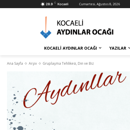
C
Cumartesi, Ağustos 8, 2026
28.9
Kocaeli
KOCAELİ AYDINLAR OCAĞI
YAZILAR
Ana Sayfa
Arşiv
Gruplaşma Tehlikesi, Din ve Biz