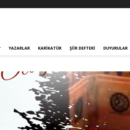
YAZARLAR
KARIKATÜR
ŞIIR DEFTERI
DUYURULAR