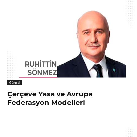
Güncel
Çerçeve Yasa ve Avrupa
Federasyon Modelleri