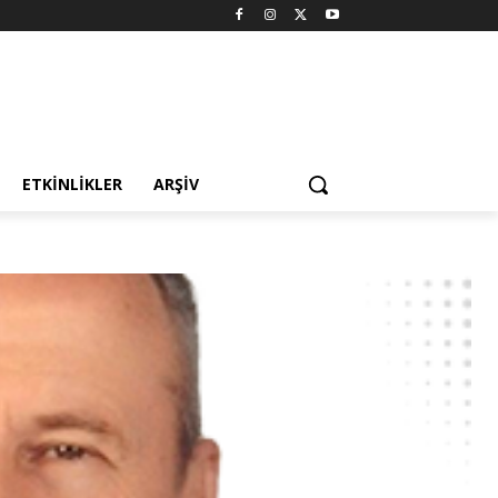
ETKINLIKLER
ARŞIV