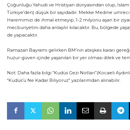
Çoğunluğu Yahudi ve Hristiyan dünyasından olup, İslam 
Türkiye’den) düşük bir sayıdadır. Mekke Medine umreci 
Haremimizi de ihmal etmeyip, 1-2 milyonu aşan bir ziyar
mecburiyetini daha anlaşılır kılacaktır. Bu, bölgede yaş
de yapacaktır.
Ramazan Bayramı gelirken BM’nin ateşkes kararı gereği
huzur-güven içinde yaşanılan bir yer olması dilek ve t
Not: Daha fazla bilgi “Kudüs Gezi Notları”(Kocaeli Aydın
“Kudüs’ü Ne Kadar Biliyoruz” yazılarımdan alınabilir.