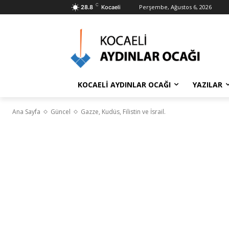
C
Perşembe, Ağustos 6, 2026
28.8
Kocaeli
KOCAELİ AYDINLAR OCAĞI
YAZILAR
Ana Sayfa
Güncel
Gazze, Kudüs, Filistin ve İsrail.