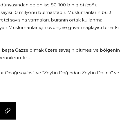
dünyasından gelen ise 80-100 bin gibi (çoğu
sayısı 10 milyonu bulmaktadır. Müslümanların bu 3.
etçi sayısına varmaları, buranın ortak kullanma
ayan Müslümanlar için övünç ve güven sağlayıcı bir etki
 başta Gazze olmak üzere savaşın bitmesi ve bölgenin
emennilerimle…
lar Ocağı sayfası) ve “Zeytin Dağından Zeytin Dalına” ve