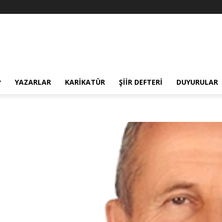
YAZARLAR
KARIKATÜR
ŞIIR DEFTERI
DUYURULAR