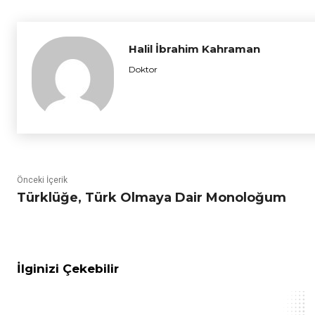
Halil İbrahim Kahraman
Doktor
Önceki İçerik
Türklüğe, Türk Olmaya Dair Monoloğum
İlginizi Çekebilir