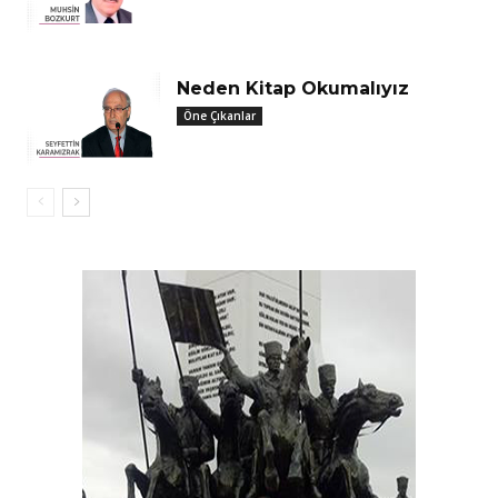
Neden Kitap Okumalıyız
Öne Çıkanlar