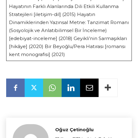
Hayatının Farklı Alanlarında Dili Etkili Kullanma
Stratejileri [iletişim-dil] (2015) Hayatın
Dinamiklerinden Yazınsal Metne: Tanzimat Romanı
(Sosyolojik ve Anlatıbilimsel Bir İnceleme)
[edebiyat-inceleme] (2018) Geyikli’nin Sarmaşıkları
[hikâye] (2020) Bir Beyoğlu/Pera Hatırası [romansı
kent monografisi] (2021)
Oğuz Çetinoğlu