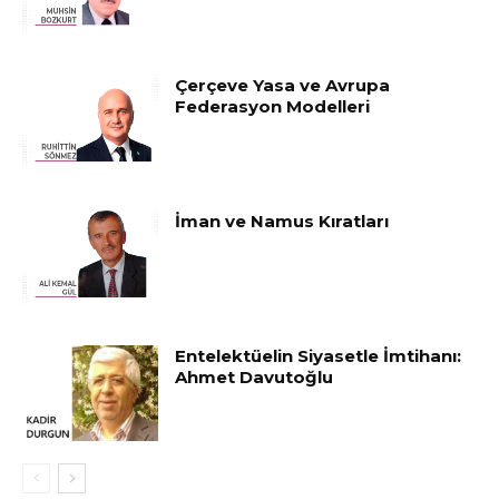
Çerçeve Yasa ve Avrupa
Federasyon Modelleri
İman ve Namus Kıratları
Entelektüelin Siyasetle İmtihanı:
Ahmet Davutoğlu