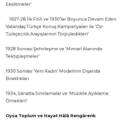
Eksiltmeler’
1927-28 İlk Fitili ve 1930’lar Boyunca Devam Eden
Vatandaş Türkçe Konuş Kampanyaları ile ‘Öz-
Türkçecilik Arayışlarının Törpüledikleri’
1928 Sonrası Şehirleşme ve ‘Mimarî Alanında
Tektipleşmeler’
1930 Sonrası ‘Yeni Kadın’ Modelinin Dışarıda
Bıraktıkları
1934, Sanatta Sınırlamalar ve ‘Müzikte Ayıklama
Örnekleri’
Oysa Toplum ve Hayat Hâlâ Rengârenk