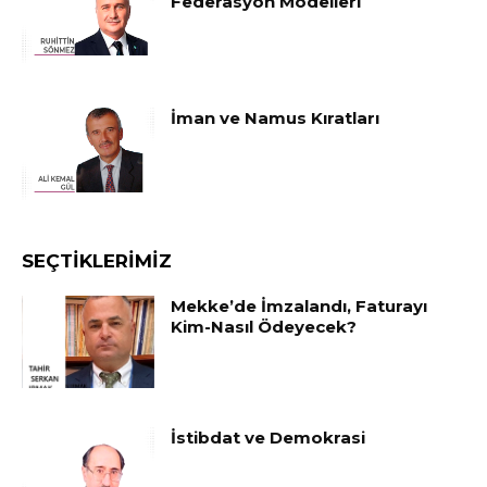
Federasyon Modelleri
İman ve Namus Kıratları
SEÇTIKLERIMIZ
Mekke’de İmzalandı, Faturayı
Kim-Nasıl Ödeyecek?
İstibdat ve Demokrasi