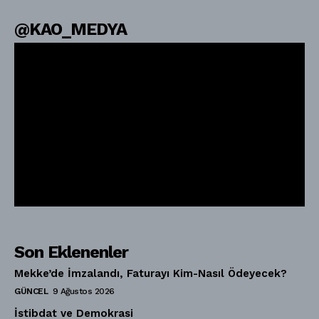
@KAO_MEDYA
Son Eklenenler
Mekke’de İmzalandı, Faturayı Kim-Nasıl Ödeyecek?
GÜNCEL
9 Ağustos 2026
İstibdat ve Demokrasi