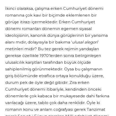
İkinci olaraksa, çalışma erken Cumhuriyet dönemi
romanına çok kavi bir biçimde eklemlenen bir
görüşe itirazı içermektedir. Erken Cumhuriyet
dönemi romanları dönemin egemen siyasal
ideolojisinin, kanonik dünya görüşlerinin bir yansıma
alanı mıdır, dolayısıyla bir bakıma ‘
ulusal alegori
’
metinleri midir? Bu tez gerek rejimin yandaşları
gerekse özellikle 1970’lerden sonra belirginleşen
ulusalcılık karşıtları tarafından büyük ölçüde
sahiplenilmiş görünmektedir. Oysa bu çalışmanın
giriş bölümünde etraflıca ortaya konulduğu üzere,
durum pek de öyle değil gibidir. Zira erken
Cumhuriyet dönemi itibariyle, kendinden önceki
dönemlerle çok kabaca bir mukayesede dahi farkına
varılacağı üzere, tablo çok daha renklidir. Öyle ki
romanın konu ve anlam coğrafyası gerek Tanzimat