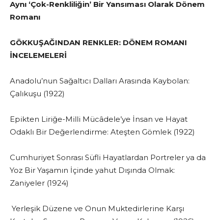
Aynı ‘Çok-Renkliliğin’ Bir Yansıması Olarak Dönem
Romanı
GÖKKUŞAĞINDAN RENKLER: DÖNEM ROMANI
İNCELEMELERİ
Anadolu’nun Sağaltıcı Dalları Arasında Kaybolan:
Çalıkuşu (1922)
Epikten Liriğe-Milli Mücâdele’ye İnsan ve Hayat
Odaklı Bir Değerlendirme: Ateşten Gömlek (1922)
Cumhuriyet Sonrası Süfli Hayatlardan Portreler ya da
Yoz Bir Yaşamın İçinde yahut Dışında Olmak:
Zaniyeler (1924)
Yerleşik Düzene ve Onun Muktedirlerine Karşı