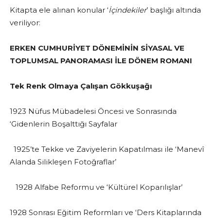
Kitapta ele alınan konular ‘
İçindekiler
’ başlığı altında
veriliyor:
ERKEN CUMHURİYET DÖNEMİNİN SİYASAL VE
TOPLUMSAL PANORAMASI İLE DÖNEM ROMANI
Tek Renk Olmaya Çalışan Gökkuşağı
1923 Nüfus Mübadelesi Öncesi ve Sonrasında
‘Gidenlerin Boşalttığı Sayfalar
1925’te Tekke ve Zaviyelerin Kapatılması ile ‘Manevî
Alanda Silikleşen Fotoğraflar’
1928 Alfabe Reformu ve ‘Kültürel Koparılışlar’
1928 Sonrası Eğitim Reformları ve ‘Ders Kitaplarında