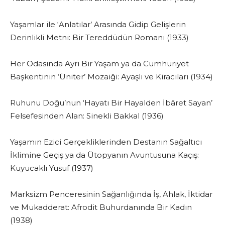
Yaşamlar ile ‘Anlatılar’ Arasında Gidip Gelişlerin
Derinlikli Metni: Bir Tereddüdün Romanı (1933)
Her Odasında Ayrı Bir Yaşam ya da Cumhuriyet
Başkentinin ‘Üniter’ Mozaiği: Ayaşlı ve Kiracıları (1934)
Ruhunu Doğu’nun ‘Hayatı Bir Hayalden İbâret Sayan’
Felsefesinden Alan: Sinekli Bakkal (1936)
Yaşamın Ezici Gerçekliklerinden Destanın Sağaltıcı
İklimine Geçiş ya da Ütopyanın Avuntusuna Kaçış:
Kuyucaklı Yusuf (1937)
Marksizm Penceresinin Sağanlığında İş, Ahlak, İktidar
ve Mukadderat: Afrodit Buhurdanında Bir Kadın
(1938)