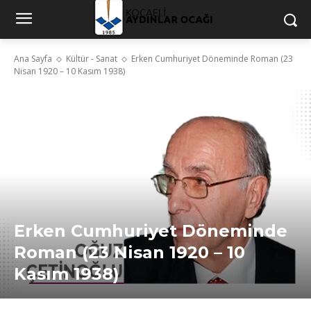
Ana Sayfa
Kültür - Sanat
Erken Cumhuriyet Döneminde Roman (23
Nisan 1920 – 10 Kasım 1938)
Erken Cumhuriyet Döneminde
Roman (23 Nisan 1920 – 10
Kasım 1938)