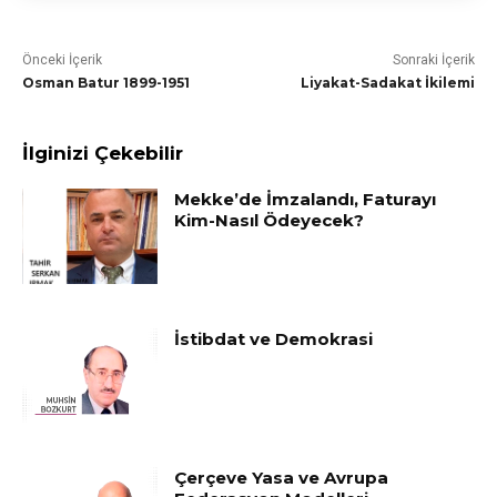
Önceki İçerik
Sonraki İçerik
Osman Batur 1899-1951
Liyakat-Sadakat İkilemi
İlginizi Çekebilir
Mekke’de İmzalandı, Faturayı
Kim-Nasıl Ödeyecek?
İstibdat ve Demokrasi
Çerçeve Yasa ve Avrupa