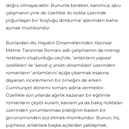
doğru olmayacaktır. Bununla beraber, kanımca, işbu
çalışmanın yine de özellikle iki nokta üzerinde
yoğunlaşan bir ‘boşluğu doldurma’ işlevinden bahis
açmak mümkündür.
Bunlardan ilki, Hayatın Dinamiklerinden Yazınsal
Metne: Tanzimat Romanı adlı çalışmamın da nirengi
noktasını oluşturduğu veçhile, ‘
anlatıların yapısal
özellikleri
’ ile ‘
kendi iç anlatı dinamikleri
’ üzerinden
romanların ‘
anlamlarını’
açığa çıkarmak esasına
dayanan incelemenin bir örneğini de erken
Cumhuriyet dönemi romanı adına vermektir.
Özellikle son yıllarda ağırlık kazanan bir eğilimle
romanların çeşitli kuram, kavram ya da bakış noktaları
üzerinden yorumlanması pratiğinin baskın bir
görünümünden söz etmek mümkündür. Bunun, hiç
şüphesiz, anlatılara başka açılardan yaklaşmak,