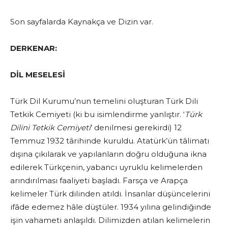
Son sayfalarda Kaynakça ve Dizin var.
DERKENAR:
DİL MESELESİ
Türk Dil Kurumu’nun temelini oluşturan Türk Dili
Tetkik Cemiyeti (ki bu isimlendirme yanlıştır. ‘
Türk
Dilini Tetkik Cemiyeti
’ denilmesi gerekirdi) 12
Temmuz 1932 târihinde kuruldu. Atatürk’ün tâlimatı
dışına çıkılarak ve yapılanların doğru olduğuna ikna
edilerek Türkçenin, yabancı uyruklu kelimelerden
arındırılması faaliyeti başladı. Farsça ve Arapça
kelimeler Türk dilinden atıldı. İnsanlar düşüncelerini
ifâde edemez hâle düştüler. 1934 yılına gelindiğinde
işin vahameti anlaşıldı. Dilimizden atılan kelimelerin