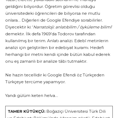
geldiğini biliyordur. Öğretim görevlisi olduğu
üniversitedeki öğrencileri de biliyorsa ne mutlu
onlara… Diğerleri de Google Efendiye sorabilirler.
Diyecektir ki: ‘
Narratoloji: anlatıbilim / öyküleme bilimi
’
demektir. İlk defa 1969’da Todorov tarafından
kullanılmış bir terim. Anlatı analizi. Edebî metinlerin
analizi için geliştirilen bir edebiyat kuramı. Hedefi
herhangi bir metni kendi içinde bütün kabul ederek
onu eş zamanlı bir analize tâbi tutmaktır.
Ne hazin tecellidir ki Google Efendi öz Türkçeden
Türkçeye tercüme yapamıyor.
Yandı gülüm keten helva…
TAMER KÜTÜKÇÜ:
Boğaziçi Üniversitesi Türk Dili