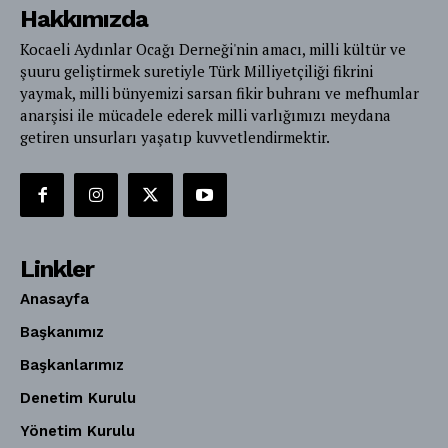
Hakkımızda
Kocaeli Aydınlar Ocağı Derneği'nin amacı, milli kültür ve
şuuru geliştirmek suretiyle Türk Milliyetçiliği fikrini
yaymak, milli bünyemizi sarsan fikir buhranı ve mefhumlar
anarşisi ile mücadele ederek milli varlığımızı meydana
getiren unsurları yaşatıp kuvvetlendirmektir.
Linkler
Anasayfa
Başkanımız
Başkanlarımız
Denetim Kurulu
Yönetim Kurulu