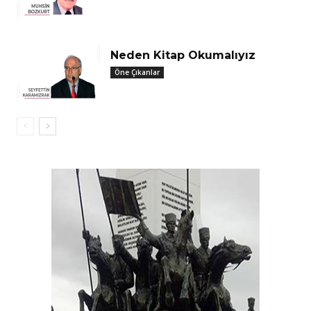
Neden Kitap Okumalıyız
Öne Çıkanlar