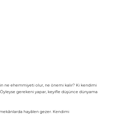
in ne ehemmiyeti olur, ne önemi kalır? Ki kendimi
 Öyleyse gerekeni yapar, keyifle düşünce dünyama
 mekânlarda hayâlen gezer. Kendimi