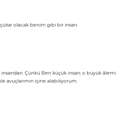
ülse olacak benim gibi bir insan.
insandan. Çünkü Ben küçük insan; o büyük âlemi
mle avuçlarımın içine alabiliyorum.