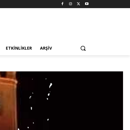
ETKINLIKLER
ARŞIV