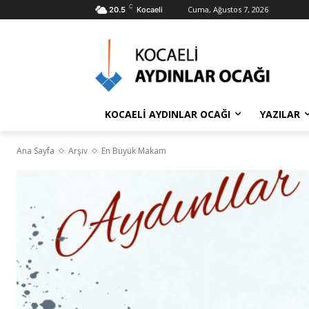
C
Cuma, Ağustos 7, 2026
20.5
Kocaeli
KOCAELİ AYDINLAR OCAĞI
YAZILAR
Ana Sayfa
Arşiv
En Büyük Makam