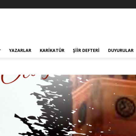
YAZARLAR
KARIKATÜR
ŞIIR DEFTERI
DUYURULAR