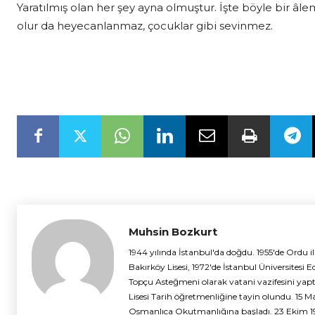
Yaratılmış olan her şey ayna olmuştur. İşte böyle bir âl
olur da heyecanlanmaz, çocuklar gibi sevinmez.
Muhsin Bozkurt
1944 yılında İstanbul'da doğdu. 1955'de Ordu il
Bakırköy Lisesi, 1972'de İstanbul Üniversites
Topçu Asteğmeni olarak vatani vazifesini yaptı
Lisesi Tarih öğretmenliğine tayin olundu. 15 M
Osmanlıca Okutmanlığına başladı. 23 Ekim 198