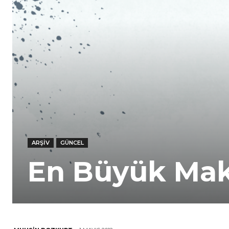
ARŞIV
GÜNCEL
En Büyük Ma