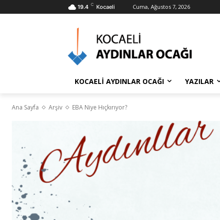
C
Cuma, Ağustos 7, 2026
19.4
Kocaeli
KOCAELİ AYDINLAR OCAĞI
YAZILAR
Ana Sayfa
Arşiv
EBA Niye Hıçkırıyor?