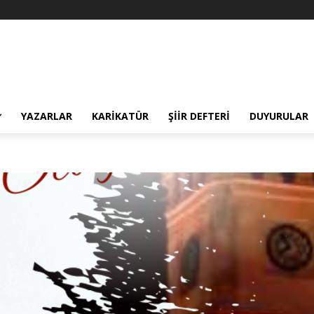
YAZARLAR
KARIKATÜR
ŞIIR DEFTERI
DUYURULAR