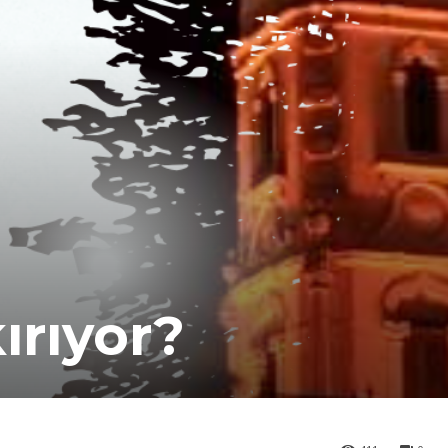
ırıyor?