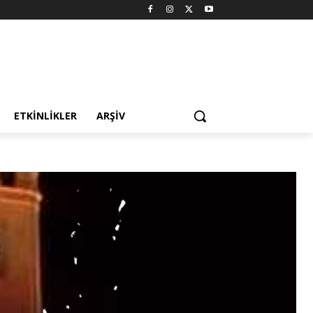
ETKINLIKLER
ARŞIV