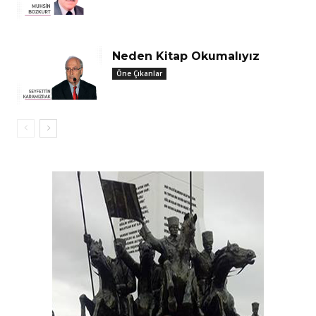
Neden Kitap Okumalıyız
Öne Çıkanlar