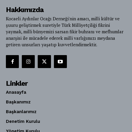
Hakkımızda
Kocaeli Aydınlar Ocağı Derneği'nin amacı, milli kültür ve
şuuru geliştirmek suretiyle Türk Milliyetçiliği fikrini
yaymak, milli bünyemizi sarsan fikir buhranı ve mefhumlar
anarşisi ile mücadele ederek milli varlığımızı meydana
getiren unsurları yaşatıp kuvvetlendirmektir.
Linkler
Anasayfa
Başkanımız
Başkanlarımız
Denetim Kurulu
Yönetim Kurulu