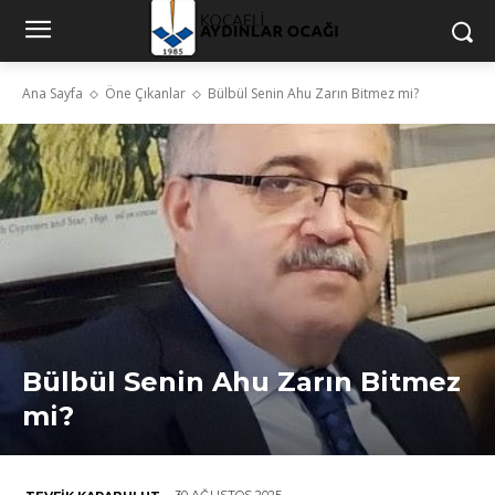
Ana Sayfa
Öne Çıkanlar
Bülbül Senin Ahu Zarın Bitmez mi?
Bülbül Senin Ahu Zarın Bitmez
mi?