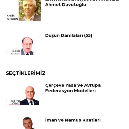
Ahmet Davutoğlu
Düşün Damlaları (55)
SEÇTIKLERIMIZ
Çerçeve Yasa ve Avrupa
Federasyon Modelleri
İman ve Namus Kıratları