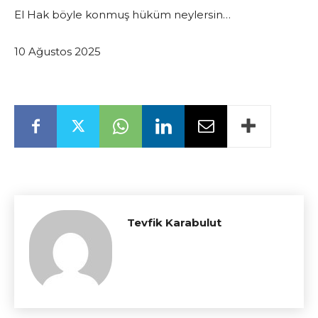
El Hak böyle konmuş hüküm neylersin…
10 Ağustos 2025
Tevfik Karabulut