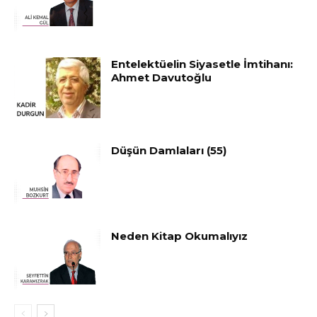
Entelektüelin Siyasetle İmtihanı:
Ahmet Davutoğlu
Düşün Damlaları (55)
Neden Kitap Okumalıyız