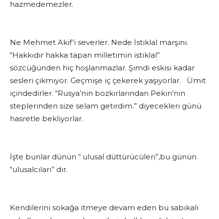
hazmedemezler.
Ne Mehmet Akif’i severler. Nede İstiklal marşını.
“Hakkıdır hakka tapan milletimin istiklal”
sözcüğünden hiç hoşlanmazlar. Şimdi eskisi kadar
sesleri çıkmıyor. Geçmişe iç çekerek yaşıyorlar. Ümit
içindedirler. “Rusya’nın bozkırlarından Pekin’nin
steplerinden size selam getirdim.” diyecekleri günü
hasretle bekliyorlar.
İşte bunlar dünün “ ulusal düttürücüleri”,bu günün
“ulusalcıları” dır.
Kendilerini sokağa itmeye devam eden bu sabıkalı