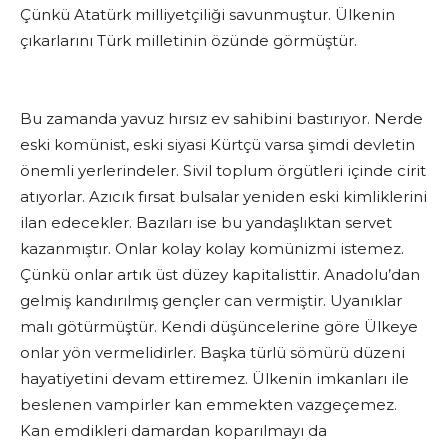
Çünkü Atatürk milliyetçiliği savunmuştur. Ülkenin
çıkarlarını Türk milletinin özünde görmüştür.
Bu zamanda yavuz hırsız ev sahibini bastırıyor. Nerde
eski komünist, eski siyasi Kürtçü varsa şimdi devletin
önemli yerlerindeler. Sivil toplum örgütleri içinde cirit
atıyorlar. Azıcık fırsat bulsalar yeniden eski kimliklerini
ilan edecekler. Bazıları ise bu yandaşlıktan servet
kazanmıştır. Onlar kolay kolay komünizmi istemez.
Çünkü onlar artık üst düzey kapitalisttir. Anadolu’dan
gelmiş kandırılmış gençler can vermiştir. Uyanıklar
malı götürmüştür. Kendi düşüncelerine göre Ülkeye
onlar yön vermelidirler. Başka türlü sömürü düzeni
hayatiyetini devam ettiremez. Ülkenin imkanları ile
beslenen vampirler kan emmekten vazgeçemez.
Kan emdikleri damardan koparılmayı da