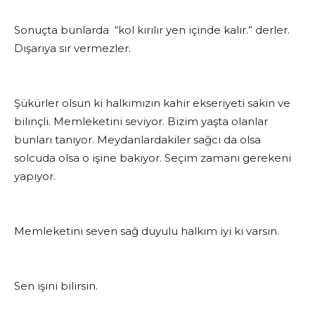
Sonuçta bunlarda “kol kırılır yen içinde kalır.” derler.
Dışarıya sır vermezler.
Şükürler olsun ki halkımızın kahir ekseriyeti sakin ve
bilinçli. Memleketini seviyor. Bizim yaşta olanlar
bunları tanıyor. Meydanlardakiler sağcı da olsa
solcuda olsa o işine bakıyor. Seçim zamanı gerekeni
yapıyor.
Memleketini seven sağ duyulu halkım iyi ki varsın.
Sen işini bilirsin.