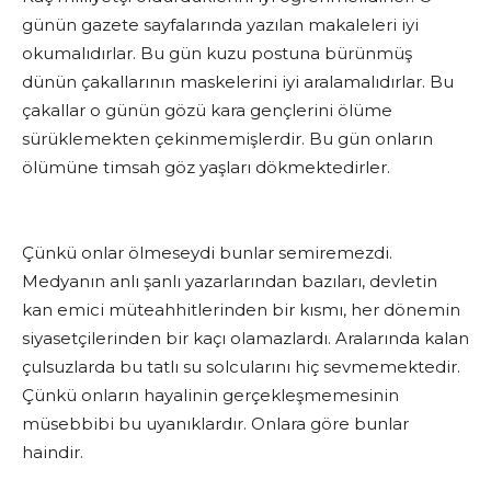
günün gazete sayfalarında yazılan makaleleri iyi
okumalıdırlar. Bu gün kuzu postuna bürünmüş
dünün çakallarının maskelerini iyi aralamalıdırlar. Bu
çakallar o günün gözü kara gençlerini ölüme
sürüklemekten çekinmemişlerdir. Bu gün onların
ölümüne timsah göz yaşları dökmektedirler.
Çünkü onlar ölmeseydi bunlar semiremezdi.
Medyanın anlı şanlı yazarlarından bazıları, devletin
kan emici müteahhitlerinden bir kısmı, her dönemin
siyasetçilerinden bir kaçı olamazlardı. Aralarında kalan
çulsuzlarda bu tatlı su solcularını hiç sevmemektedir.
Çünkü onların hayalinin gerçekleşmemesinin
müsebbibi bu uyanıklardır. Onlara göre bunlar
haindir.