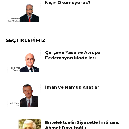
Niçin Okumuyoruz?
SEÇTIKLERIMIZ
Çerçeve Yasa ve Avrupa
Federasyon Modelleri
İman ve Namus Kıratları
Entelektüelin Siyasetle İmtihanı:
Ahmet Davutoğlu