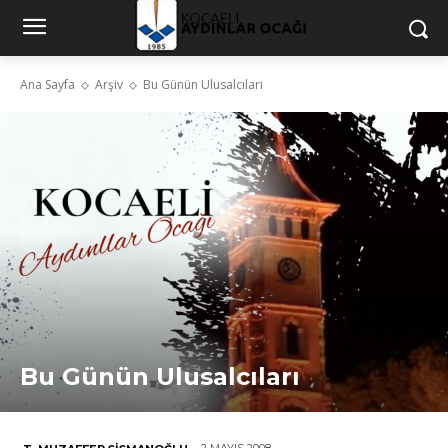
Ana Sayfa
Arşiv
Bu Günün Ulusalcıları
Bu Günün Ulusalcıları