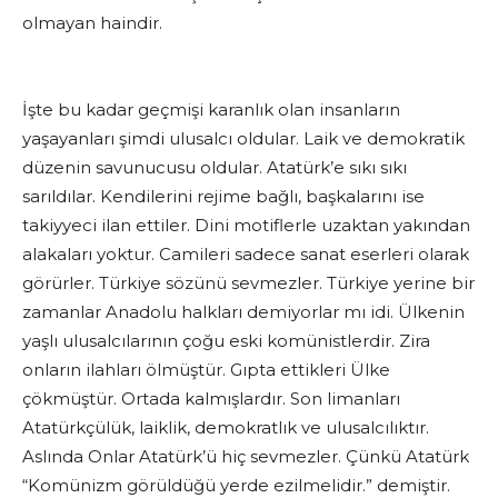
olmayan haindir.
İşte bu kadar geçmişi karanlık olan insanların
yaşayanları şimdi ulusalcı oldular. Laik ve demokratik
düzenin savunucusu oldular. Atatürk’e sıkı sıkı
sarıldılar. Kendilerini rejime bağlı, başkalarını ise
takiyyeci ilan ettiler. Dini motiflerle uzaktan yakından
alakaları yoktur. Camileri sadece sanat eserleri olarak
görürler. Türkiye sözünü sevmezler. Türkiye yerine bir
zamanlar Anadolu halkları demiyorlar mı idi. Ülkenin
yaşlı ulusalcılarının çoğu eski komünistlerdir. Zira
onların ilahları ölmüştür. Gıpta ettikleri Ülke
çökmüştür. Ortada kalmışlardır. Son limanları
Atatürkçülük, laiklik, demokratlık ve ulusalcılıktır.
Aslında Onlar Atatürk’ü hiç sevmezler. Çünkü Atatürk
“Komünizm görüldüğü yerde ezilmelidir.” demiştir.