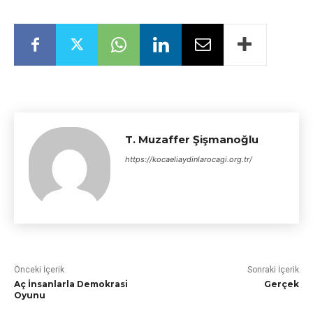
T. Muzaffer Şişmanoğlu
https://kocaeliaydinlarocagi.org.tr/
Önceki İçerik
Sonraki İçerik
Aç İnsanlarla Demokrasi
Gerçek
Oyunu