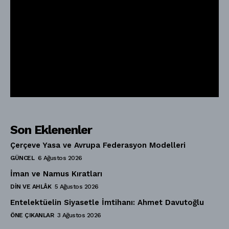
Son Eklenenler
Çerçeve Yasa ve Avrupa Federasyon Modelleri
GÜNCEL
6 Ağustos 2026
İman ve Namus Kıratları
DIN VE AHLÂK
5 Ağustos 2026
Entelektüelin Siyasetle İmtihanı: Ahmet Davutoğlu
ÖNE ÇIKANLAR
3 Ağustos 2026