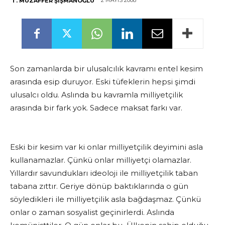
2 MAYIS 2008
T. MUZAFFER ŞIŞMANOĞLU
Son zamanlarda bir ulusalcılık kavramı entel kesim
arasında esip duruyor. Eski tüfeklerin hepsi şimdi
ulusalcı oldu. Aslında bu kavramla milliyetçilik
arasında bir fark yok. Sadece maksat farkı var.
Eski bir kesim var ki onlar milliyetçilik deyimini asla
kullanamazlar. Çünkü onlar milliyetçi olamazlar.
Yıllardır savundukları ideoloji ile milliyetçilik taban
tabana zıttır. Geriye dönüp baktıklarında o gün
söyledikleri ile milliyetçilik asla bağdaşmaz. Çünkü
onlar o zaman sosyalist geçinirlerdi. Aslında