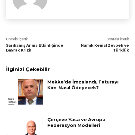
Önceki İçerik
Sonraki İçerik
Sarıkamış Anma Etkinliğinde
Namık Kemal Zeybek ve
Bayrak Krizi!
Türklük
İlginizi Çekebilir
Mekke’de İmzalandı, Faturayı
Kim-Nasıl Ödeyecek?
Çerçeve Yasa ve Avrupa
Federasyon Modelleri