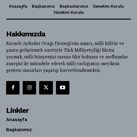
Anasayfa
Başkanımız
Başkanlarımız
Denetim Kurulu
Yönetim Kurulu
Hakkımızda
Kocaeli Aydınlar Ocağı Derneği'nin amacı, milli kültür ve
şuuru geliştirmek suretiyle Türk Milliyetçiliği fikrini
yaymak, milli bünyemizi sarsan fikir buhranı ve mefhumlar
anarşisi ile mücadele ederek milli varlığımızı meydana
getiren unsurları yaşatıp kuvvetlendirmektir.
Linkler
Anasayfa
Başkanımız