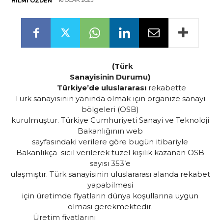
16 OCAK 2023
HILMI ÖZDEN
(Türk
Sanayisinin Durumu)
Türkiye’de uluslararası
rekabette
Türk sanayisinin yanında olmak için organize sanayi
bölgeleri (OSB)
kurulmuştur. Türkiye Cumhuriyeti Sanayi ve Teknoloji
Bakanlığının web
sayfasındaki verilere göre
bugün itibariyle
Bakanlıkça sicil verilerek tüzel kişilik kazanan OSB
sayısı 353’e
ulaşmıştır.
Türk sanayisinin uluslararası alanda rekabet
yapabilmesi
için üretimde fiyatların dünya koşullarına uygun
olması gerekmektedir.
Üretim fiyatlarını