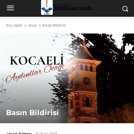
Ana Sayfa
Arşiv
Basın Bildirisi
Basın Bildirisi