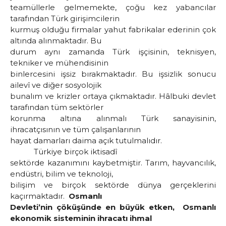
teamüllerle gelmemekte, çoğu kez yabancılar
tarafından Türk girişimcilerin
kurmuş olduğu firmalar yahut fabrikalar ederinin çok
altında alınmaktadır. Bu
durum aynı zamanda Türk işçisinin, teknisyen,
tekniker ve mühendisinin
binlercesini işsiz bırakmaktadır. Bu işsizlik sonucu
ailevî ve diğer sosyolojik
bunalım ve krizler ortaya çıkmaktadır. Hâlbuki devlet
tarafından tüm sektörler
korunma altına alınmalı Türk sanayisinin,
ihracatçısının ve tüm çalışanlarının
hayat damarları daima açık tutulmalıdır.
Türkiye birçok iktisadî
sektörde kazanımını kaybetmiştir. Tarım, hayvancılık,
endüstri, bilim ve teknoloji,
bilişim ve birçok sektörde dünya gerçeklerini
kaçırmaktadır.
Osmanlı
Devleti’nin çöküşünde en büyük etken, Osmanlı
ekonomik sisteminin ihracatı ihmal