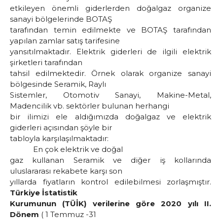
etkileyen önemli giderlerden doğalgaz organize
sanayi bölgelerinde BOTAŞ
tarafından temin edilmekte ve BOTAŞ tarafından
yapılan zamlar satış tarifesine
yansıtılmaktadır. Elektrik giderleri de ilgili elektrik
şirketleri tarafından
tahsil edilmektedir. Örnek olarak organize sanayi
bölgesinde Seramik, Raylı
Sistemler, Otomotiv Sanayi, Makine-Metal,
Madencilik vb. sektörler bulunan herhangi
bir ilimizi ele aldığımızda doğalgaz ve elektrik
giderleri açısından şöyle bir
tabloyla karşılaşılmaktadır:
En çok elektrik ve doğal
gaz kullanan Seramik ve diğer iş kollarında
uluslararası rekabete karşı son
yıllarda fiyatların kontrol edilebilmesi zorlaşmıştır.
Türkiye İstatistik
Kurumunun (TÜİK) verilerine göre
2020 yılı II.
Dönem
( 1 Temmuz -31