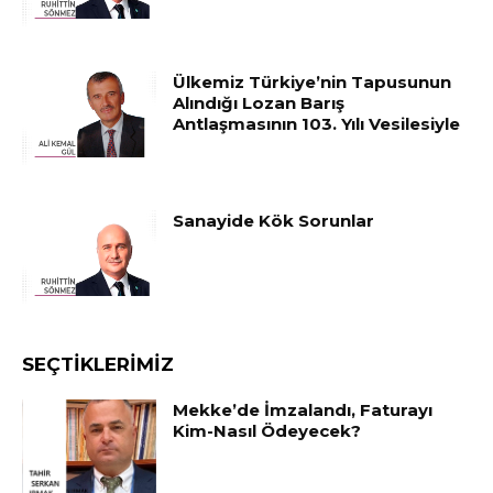
Ülkemiz Türkiye’nin Tapusunun
Alındığı Lozan Barış
Antlaşmasının 103. Yılı Vesilesiyle
Sanayide Kök Sorunlar
SEÇTIKLERIMIZ
Mekke’de İmzalandı, Faturayı
Kim-Nasıl Ödeyecek?