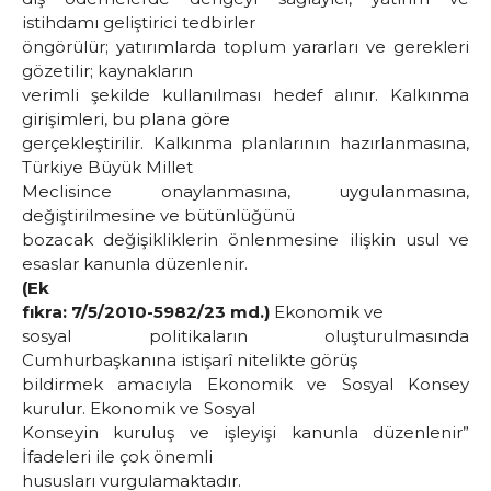
istihdamı geliştirici tedbirler
öngörülür; yatırımlarda toplum yararları ve gerekleri
gözetilir; kaynakların
verimli şekilde kullanılması hedef alınır. Kalkınma
girişimleri, bu plana göre
gerçekleştirilir. Kalkınma planlarının hazırlanmasına,
Türkiye Büyük Millet
Meclisince onaylanmasına, uygulanmasına,
değiştirilmesine ve bütünlüğünü
bozacak değişikliklerin önlenmesine ilişkin usul ve
esaslar kanunla düzenlenir.
(Ek
fıkra: 7/5/2010-5982/23 md.)
Ekonomik ve
sosyal politikaların oluşturulmasında
Cumhurbaşkanına istişarî nitelikte görüş
bildirmek amacıyla Ekonomik ve Sosyal Konsey
kurulur. Ekonomik ve Sosyal
Konseyin kuruluş ve işleyişi kanunla düzenlenir”
İfadeleri ile çok önemli
hususları vurgulamaktadır.