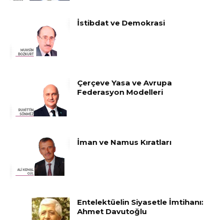
İstibdat ve Demokrasi
Çerçeve Yasa ve Avrupa
Federasyon Modelleri
İman ve Namus Kıratları
Entelektüelin Siyasetle İmtihanı:
Ahmet Davutoğlu