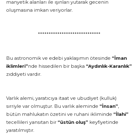
manyetik alanları ile ışınları yutarak gecenin
oluşmasına imkan veriyorlar.
*****************************
Bu astronomik ve edebi yaklaşımın ötesinde
“İman
iklimleri”
nde hissedilen bir başka
“Aydınlık-Karanlık”
zıddiyeti vardır.
Varlık alemi, yaratıcıya itaat ve ubudiyet (kulluk)
sırriyle var olmuştur. Bu varlık aleminde
“İnsan”
,
bütün mahlukatın özetini ve ruhani ikliminde
“İlahi”
tecellileri yansıtan bir
“üstün oluş”
keyfiyetinde
yaratılmıştır.