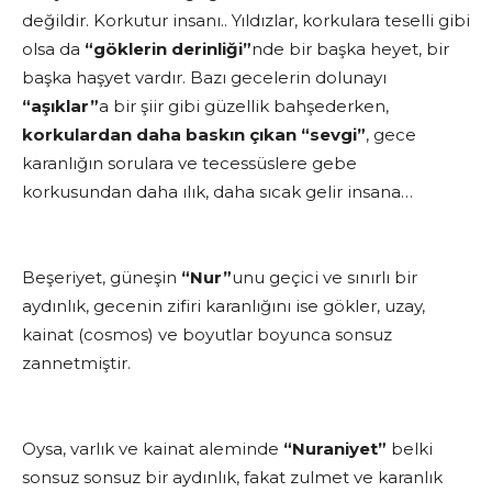
değildir. Korkutur insanı.. Yıldızlar, korkulara teselli gibi
olsa da
“göklerin derinliği”
nde bir başka heyet, bir
başka haşyet vardır. Bazı gecelerin dolunayı
“aşıklar”
a bir şiir gibi güzellik bahşederken,
korkulardan daha baskın çıkan “sevgi”
, gece
karanlığın sorulara ve tecessüslere gebe
korkusundan daha ılık, daha sıcak gelir insana…
Beşeriyet, güneşin
“Nur”
unu geçici ve sınırlı bir
aydınlık, gecenin zifiri karanlığını ise gökler, uzay,
kainat (cosmos) ve boyutlar boyunca sonsuz
zannetmiştir.
Oysa, varlık ve kainat aleminde
“Nuraniyet”
belki
sonsuz sonsuz bir aydınlık, fakat zulmet ve karanlık