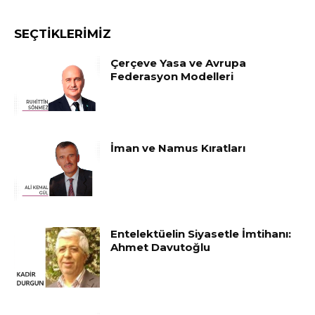
SEÇTIKLERIMIZ
Çerçeve Yasa ve Avrupa
Federasyon Modelleri
İman ve Namus Kıratları
Entelektüelin Siyasetle İmtihanı:
Ahmet Davutoğlu