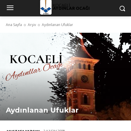
Ana Sayfa
Arşiv
Aydınlanan Ufuklar
Aydınlanan Ufuklar