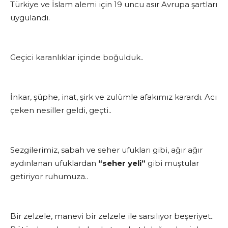
Türkiye ve İslam alemi için 19 uncu asır Avrupa şartları
uygulandı.
Geçici karanlıklar içinde boğulduk..
İnkar, şüphe, inat, şirk ve zulümle afakımız karardı. Acı
çeken nesiller geldi, geçti..
Sezgilerimiz, sabah ve seher ufukları gibi, ağır ağır
aydınlanan ufuklardan
“seher yeli”
gibi muştular
getiriyor ruhumuza..
Bir zelzele, manevi bir zelzele ile sarsılıyor beşeriyet..