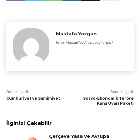
Mustafa Yazgan
https://kocaeliaydinlarocagi.org.tr/
Önceki İçerik
Sonraki İçerik
Cumhuriyet ve Samimiyet
Sosyo-Ekonomik Teröre
Karşı Uyarı Paketi
İlginizi Çekebilir
Çerçeve Yasa ve Avrupa