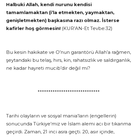
Halbuki Allah, kendi nurunu kendisi
tamamlamaktan (i’la etmekten, yaymaktan,
genişletmekten) başkasına razı olmaz. İsterse
kafirler hoş görmesin!
(KUR’AN-Et Tevbe:32)
Bu kesin hakikate ve O’nun garantörü Allah’a rağmen,
şeytandaki bu telaş, hırs, kin, rahatsızlık ve saldırganlık,
ne kadar hayreti mucib’dir değil mi?
*****************************
Tarihi olayların ve sosyal mania’ların (engellerin)
sonucunda Türkiye’miz ve İslam alemi acı bir tıkanma
geçirdi. Zaman, 21 inci asra geçti. 20, asır içinde,