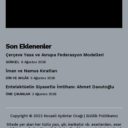
Son Eklenenler
Çerçeve Yasa ve Avrupa Federasyon Modelleri
GÜNCEL
6 Ağustos 2026
İman ve Namus Kıratları
DIN VE AHLÂK
5 Ağustos 2026
Entelektüelin Siyasetle İmtihanı: Ahmet Davutoğlu
ÖNE ÇIKANLAR
3 Ağustos 2026
Copyright © 2023 Kocaeli Aydınlar Ocağı | Gizlilik Politikamız
Sitede yer alan her türlü yazı, şiir, karikatür vb. eserlerden, eser