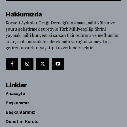
Hakkımızda
Kocaeli Aydınlar Ocağı Derneği'nin amacı, milli kültür ve
şuuru geliştirmek suretiyle Türk Milliyetçiliği fikrini
yaymak, milli bünyemizi sarsan fikir buhranı ve mefhumlar
anarşisi ile mücadele ederek milli varlığımızı meydana
getiren unsurları yaşatıp kuvvetlendirmektir.
Linkler
Anasayfa
Başkanımız
Başkanlarımız
Denetim Kurulu