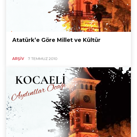
Atatürk’e Göre Millet ve Kültür
ARŞIV
7 TEMMUZ 2010