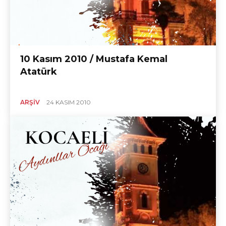
10 Kasım 2010 / Mustafa Kemal
Atatürk
ARŞIV
24 KASIM 2010