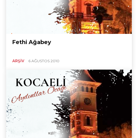
Fethi Ağabey
ARŞIV
6 AĞUSTOS 2010