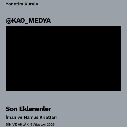
Yönetim Kurulu
@KAO_MEDYA
Son Eklenenler
İman ve Namus Kıratları
DIN VE AHLÂK
5 Ağustos 2026