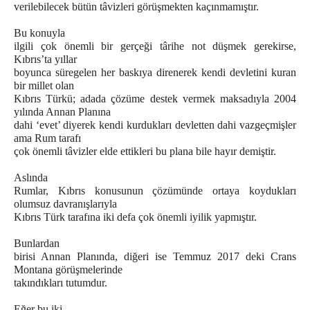
verilebilecek bütün tâvizleri görüşmekten kaçınmamıştır.
Bu konuyla
ilgili çok önemli bir gerçeği târihe not düşmek gerekirse,
Kıbrıs’ta yıllar
boyunca süregelen her baskıya direnerek kendi devletini kuran
bir millet olan
Kıbrıs Türkü; adada çözüme destek vermek maksadıyla 2004
yılında Annan Planına
dahi ‘evet’ diyerek kendi kurdukları devletten dahi vazgeçmişler
ama Rum tarafı
çok önemli tâvizler elde ettikleri bu plana bile hayır demiştir.
Aslında
Rumlar, Kıbrıs konusunun çözümünde ortaya koydukları
olumsuz davranışlarıyla
Kıbrıs Türk tarafına iki defa çok önemli iyilik yapmıştır.
Bunlardan
birisi Annan Planında, diğeri ise Temmuz 2017 deki Crans
Montana görüşmelerinde
takındıkları tutumdur.
Eğer bu iki