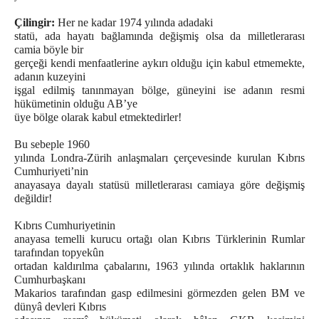
Çilingir:
Her ne kadar 1974 yılında adadaki
statü, ada hayatı bağlamında değişmiş olsa da milletlerarası
camia böyle bir
gerçeği kendi menfaatlerine aykırı olduğu için kabul etmemekte,
adanın kuzeyini
işgal edilmiş tanınmayan bölge, güneyini ise adanın resmi
hükümetinin olduğu AB’ye
üye bölge olarak kabul etmektedirler!
Bu sebeple 1960
yılında Londra-Zürih anlaşmaları çerçevesinde kurulan Kıbrıs
Cumhuriyeti’nin
anayasaya dayalı statüsü milletlerarası camiaya göre değişmiş
değildir!
Kıbrıs Cumhuriyetinin
anayasa temelli kurucu ortağı olan Kıbrıs Türklerinin Rumlar
tarafından topyekûn
ortadan kaldırılma çabalarını, 1963 yılında ortaklık haklarının
Cumhurbaşkanı
Makarios tarafından gasp edilmesini görmezden gelen BM ve
dünyâ devleri Kıbrıs