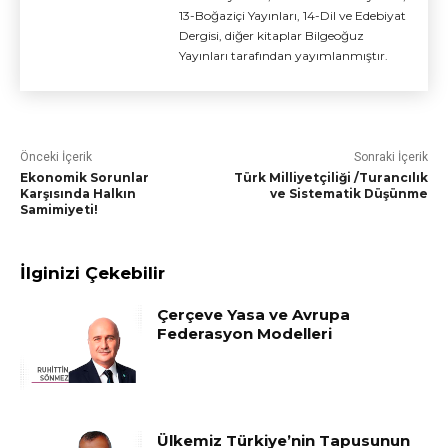
13-Boğaziçi Yayınları, 14-Dil ve Edebiyat
Dergisi, diğer kitaplar Bilgeoğuz
Yayınları tarafından yayımlanmıştır.
Önceki İçerik
Sonraki İçerik
Ekonomik Sorunlar
Türk Milliyetçiliği /Turancılık
Karşısında Halkın
ve Sistematik Düşünme
Samimiyeti!
İlginizi Çekebilir
Çerçeve Yasa ve Avrupa
Federasyon Modelleri
Ülkemiz Türkiye’nin Tapusunun