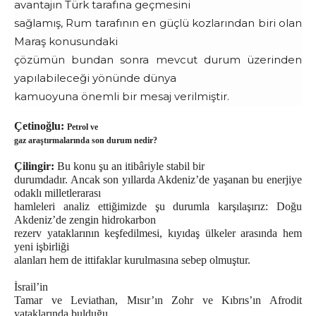
avantajın Türk tarafına geçmesini
sağlamış, Rum tarafının en güçlü kozlarından biri olan
Maraş konusundaki
çözümün bundan sonra mevcut durum üzerinden
yapılabileceği yönünde dünya
kamuoyuna önemli bir mesaj verilmiştir.
Çetinoğlu:
Petrol ve
gaz araştırmalarında son durum nedir?
Çilingir:
Bu konu şu an itibâriyle stabil bir
durumdadır. Ancak son yıllarda Akdeniz’de yaşanan bu enerjiye
odaklı milletlerarası
hamleleri analiz ettiğimizde şu durumla karşılaşırız: Doğu
Akdeniz’de zengin hidrokarbon
rezerv yataklarının keşfedilmesi, kıyıdaş ülkeler arasında hem
yeni işbirliği
alanları hem de ittifaklar kurulmasına sebep olmuştur.
İsrail’in
Tamar ve Leviathan, Mısır’ın Zohr ve Kıbrıs’ın Afrodit
yataklarında bulduğu