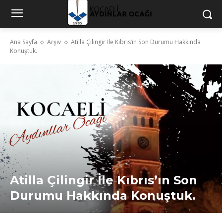
Ana Sayfa
Arşiv
Atilla Çilingir İle Kıbrıs’ın Son Durumu Hakkında
Konuştuk.
Atilla Çilingir İle Kıbrıs’ın Son
Durumu Hakkında Konuştuk.