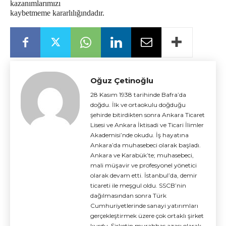
kazanımlarımızı
kaybetmeme kararlılığındadır.
Oğuz Çetinoğlu
28 Kasım 1938 tarihinde Bafra’da
doğdu. İlk ve ortaokulu doğduğu
şehirde bitirdikten sonra Ankara Ticaret
Lisesi ve Ankara İktisadi ve Ticari İlimler
Akademisi’nde okudu. İş hayatına
Ankara’da muhasebeci olarak başladı.
Ankara ve Karabük’te; muhasebeci,
mali müşavir ve profesyonel yönetici
olarak devam etti. İstanbul’da, demir
ticareti ile meşgul oldu. SSCB’nin
dağılmasından sonra Türk
Cumhuriyetlerinde sanayi yatırımları
gerçekleştirmek üzere çok ortaklı şirket
kurdu. Şirketin murahhas azası olarak