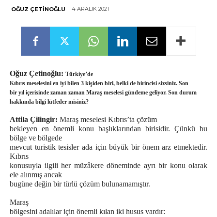
4 ARALIK 2021
OĞUZ ÇETINOĞLU
Oğuz Çetinoğlu:
Türkiye’de
Kıbrıs meselesini en iyi bilen 3 kişiden biri, belki de birincisi sizsiniz. Son
bir yıl içerisinde zaman zaman Maraş meselesi gündeme geliyor. Son durum
hakkında bilgi lütfeder misiniz?
Attila Çilingir:
Maraş meselesi Kıbrıs’ta çözüm
bekleyen en önemli konu başlıklarından birisidir. Çünkü bu
bölge ve bölgede
mevcut turistik tesisler ada için büyük bir önem arz etmektedir.
Kıbrıs
konusuyla ilgili her müzâkere döneminde ayrı bir konu olarak
ele alınmış ancak
bugüne değin bir türlü çözüm bulunamamıştır.
Maraş
bölgesini adalılar için önemli kılan iki husus vardır: