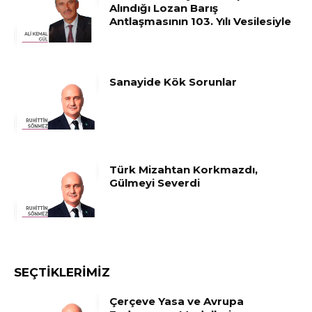
Alındığı Lozan Barış
Antlaşmasının 103. Yılı Vesilesiyle
Sanayide Kök Sorunlar
Türk Mizahtan Korkmazdı,
Gülmeyi Severdi
SEÇTIKLERIMIZ
Çerçeve Yasa ve Avrupa