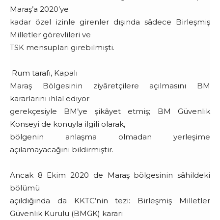
Maraş’a 2020’ye
kadar özel izinle girenler dışında sâdece Birleşmiş
Milletler görevlileri ve
TSK mensupları girebilmişti.
Rum tarafı, Kapalı
Maraş Bölgesinin ziyâretçilere açılmasını BM
kararlarını ihlal ediyor
gerekçesiyle BM’ye şikâyet etmiş; BM Güvenlik
Konseyi de konuyla ilgili olarak,
bölgenin anlaşma olmadan yerleşime
açılamayacağını bildirmiştir.
Ancak 8 Ekim 2020 de Maraş bölgesinin sâhildeki
bölümü
açıldığında da KKTC’nin tezi: Birleşmiş Milletler
Güvenlik Kurulu (BMGK) kararı