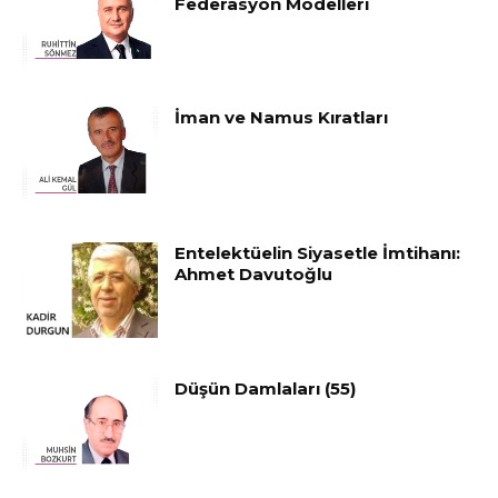
Federasyon Modelleri
İman ve Namus Kıratları
Entelektüelin Siyasetle İmtihanı:
Ahmet Davutoğlu
Düşün Damlaları (55)