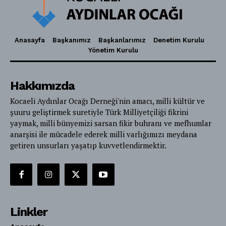
Anasayfa
Başkanımız
Başkanlarımız
Denetim Kurulu
Yönetim Kurulu
Hakkımızda
Kocaeli Aydınlar Ocağı Derneği'nin amacı, milli kültür ve
şuuru geliştirmek suretiyle Türk Milliyetçiliği fikrini
yaymak, milli bünyemizi sarsan fikir buhranı ve mefhumlar
anarşisi ile mücadele ederek milli varlığımızı meydana
getiren unsurları yaşatıp kuvvetlendirmektir.
Linkler