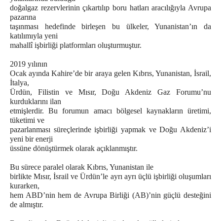
doğalgaz rezervlerinin çıkartılıp boru hatları aracılığıyla Avrupa
pazarına
taşınması hedefinde birleşen bu ülkeler, Yunanistan’ın da
katılımıyla yeni
mahallî işbirliği platformları oluşturmuştur.
2019 yılının
Ocak ayında Kahire’de bir araya gelen Kıbrıs, Yunanistan, İsrail,
İtalya,
Ürdün, Filistin ve Mısır, Doğu Akdeniz Gaz Forumu’nu
kurduklarını ilan
etmişlerdir. Bu forumun amacı bölgesel kaynakların üretimi,
tüketimi ve
pazarlanması süreçlerinde işbirliği yapmak ve Doğu Akdeniz’i
yeni bir enerji
üssüne dönüştürmek olarak açıklanmıştır.
Bu sürece paralel olarak Kıbrıs, Yunanistan ile
birlikte Mısır, İsrail ve Ürdün’le ayrı ayrı üçlü işbirliği oluşumları
kurarken,
hem ABD’nin hem de Avrupa Birliği (AB)’nin güçlü desteğini
de almıştır.