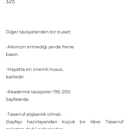
347)
Diğer tavsiyelerden bir buket:
-Aklınızın ermediği yerde frene
basın.
-Hayatta en önemli husus,
kalitedir.
-Akademik tavsiyeler 195-200.
Sayfalarda.
-Tasarruf alışkanlık olmalı.
(Sayfayı hazırlayandan küçük bir ilâve: Tasarruf