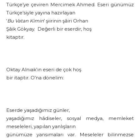
Türkçe’ye çeviren Mercimek Ahmed. Eseri günümüz
Türkçe’siyle yayına hazırlayan
‘
Bu Vatan Kimin
’ şiirinin şâiri Orhan
Şâik Gökyay. Değerli bir eserdir, hoş
kitaptır.
Oktay Alnıak’ın eseri de çok hoş
bir itaptır. O’na dönelim:
Eserde yaşadığımız günler,
yaşadığımız hâdiseler, sosyal medya, memleket
meseleleri, yapılan yanlışların
günümüze yansımaları var. Meseleler bilinmezse