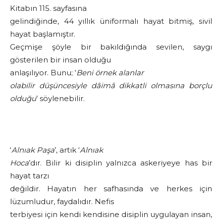
Kitabın 115. sayfasına
gelindiğinde, 44 yıllık üniformalı hayat bitmiş, sivil
hayat başlamıştır.
Geçmişe şöyle bir bakıldığında sevilen, saygı
gösterilen bir insan olduğu
anlaşılıyor. Bunu; ‘
Beni örnek alanlar
olabilir düşüncesiyle dâimâ dikkatli olmasına borçlu
olduğu
’ söylenebilir.
‘
Alnıak Paşa
’, artık ‘
Alnıak
Hoca
’dır. Bilir ki disiplin yalnızca askeriyeye has bir
hayat tarzı
değildir. Hayatın her safhasında ve herkes için
lüzumludur, faydalıdır. Nefis
terbiyesi için kendi kendisine disiplin uygulayan insan,