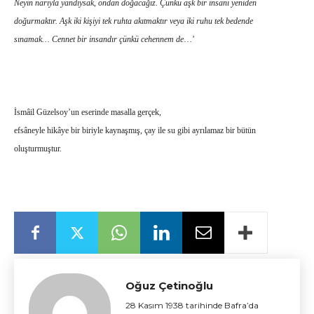
Neyin narıyla yandıysak, ondan doğacağız. Çünkü aşk bir insanı yeniden
doğurmaktır. Aşk iki kişiyi tek ruhta akıtmaktır veya iki ruhu tek bedende
sınamak… Cennet bir insandır çünkü cehennem de
…’
İsmâil Güzelsoy’un eserinde masalla gerçek,
efsâneyle hikâye bir biriyle kaynaşmış, çay ile su gibi ayrılamaz bir bütün
oluşturmuştur.
Oğuz Çetinoğlu
28 Kasım 1938 tarihinde Bafra’da