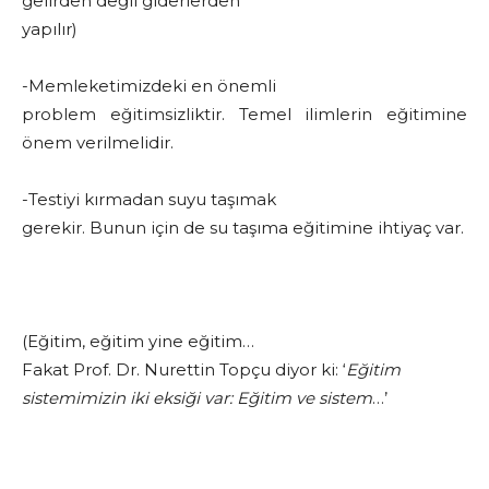
gelirden değil giderlerden
yapılır)
-Memleketimizdeki en önemli
problem eğitimsizliktir. Temel ilimlerin eğitimine
önem verilmelidir.
-Testiyi kırmadan suyu taşımak
gerekir. Bunun için de su taşıma eğitimine ihtiyaç var.
(Eğitim, eğitim yine eğitim…
Fakat Prof. Dr. Nurettin Topçu diyor ki: ‘
Eğitim
sistemimizin iki eksiği var: Eğitim ve sistem
…’