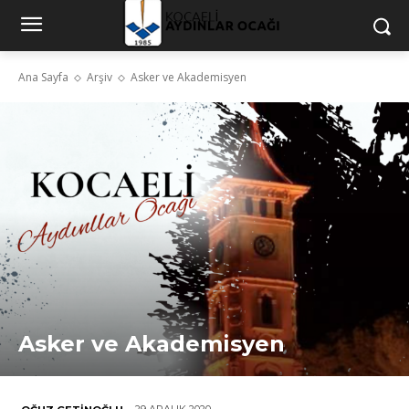
Ana Sayfa
Arşiv
Asker ve Akademisyen
Asker ve Akademisyen