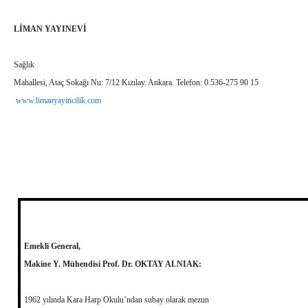
LİMAN YAYINEVİ
Sağlık
Mahallesi, Ataç Sokağı Nu: 7/12 Kızılay. Ankara. Telefon: 0.536-275 90 15
www.limanyayincilik.com
Emekli General,
Makine Y. Mühendisi Prof. Dr. OKTAY ALNIAK:
1962 yılında Kara Harp Okulu’ndan subay olarak mezun