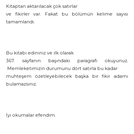
Kitaptan aktarılacak çok satırlar
ve fikirler var. Fakat bu bölümün kelime sayısı
tamamlandı.
Bu kitabı edininiz ve ilk olarak
367. sayfanın başındaki paragrafı okuyunuz.
Memleketimizin durumunu dört satırla bu kadar
muhteşem özetleyebilecek başka bir fikir adamı
bulamazsınız.
İyi okumalar efendim.