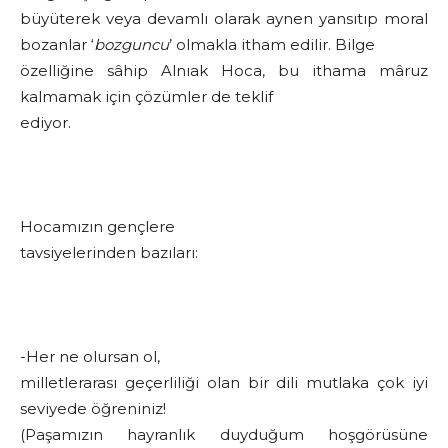
büyüterek veya devamlı olarak aynen yansıtıp moral
bozanlar ‘
bozguncu
’ olmakla itham edilir. Bilge
özelliğine sâhip Alnıak Hoca, bu ithama mâruz
kalmamak için çözümler de teklif
ediyor.
Hocamızın gençlere
tavsiyelerinden bazıları:
-Her ne olursan ol,
milletlerarası geçerliliği olan bir dili mutlaka çok iyi
seviyede öğreniniz!
(Paşamızın hayranlık duyduğum hoşgörüsüne