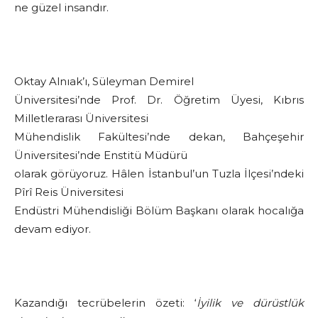
ne güzel insandır.
Oktay Alnıak’ı, Süleyman Demirel
Üniversitesi’nde Prof. Dr. Öğretim Üyesi, Kıbrıs
Milletlerarası Üniversitesi
Mühendislik Fakültesi’nde dekan, Bahçeşehir
Üniversitesi’nde Enstitü Müdürü
olarak görüyoruz. Hâlen İstanbul’un Tuzla İlçesi’ndeki
Pîrî Reis Üniversitesi
Endüstri Mühendisliği Bölüm Başkanı olarak hocalığa
devam ediyor.
Kazandığı tecrübelerin özeti: ‘
İyilik ve dürüstlük