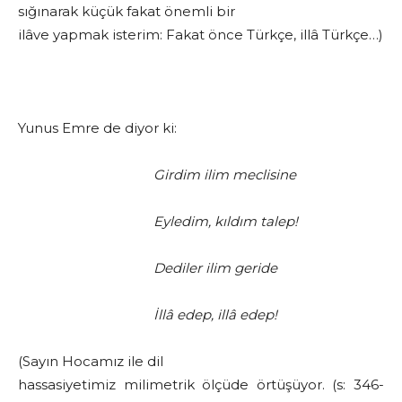
sığınarak küçük fakat önemli bir
ilâve yapmak isterim: Fakat önce Türkçe, illâ Türkçe…)
Yunus Emre de diyor ki:
Girdim ilim meclisine
Eyledim, kıldım talep!
Dediler ilim geride
İllâ edep, illâ edep!
(Sayın Hocamız ile dil
hassasiyetimiz milimetrik ölçüde örtüşüyor. (s: 346-