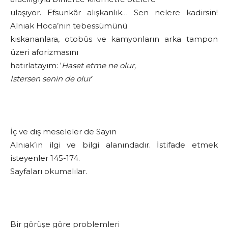
ulaşıyor. Efsunkâr alışkanlık… Sen nelere kadirsin!
Alnıak Hoca’nın tebessümünü
kıskananlara, otobüs ve kamyonların arka tampon
üzeri aforizmasını
hatırlatayım: ‘
Haset etme ne olur,
İstersen senin de olur
’
İç ve dış meseleler de Sayın
Alnıak’ın ilgi ve bilgi alanındadır. İstifade etmek
isteyenler 145-174.
Sayfaları okumalılar.
Bir görüşe göre problemleri