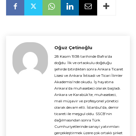
Oğuz Çetinoğlu
28 Kasım 1938 tarihinde Bafra’da
doğdu. İlk ve ortaokulu doğduğu
şehirde bitirdikten sonra Ankara Ticaret
Lisesi ve Ankara İktisadi ve Ticari İlimler
Akademisi’nde okudu. İş hayatına
Ankara’da muhasebeci olarak başladı.
Ankara ve Karabük’te; muhasebeci,
mali müşavir ve profesyonel yönetici
olarak devam etti. İstanbul’da, demir
ticareti ile meşgul oldu. SSCB’nin
dağılmasından sonra Türk
Cumhuriyetlerinde sanayi yatırımları
gerçekleştirmek üzere çok ortaklı şirket