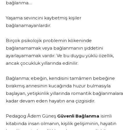
bağlanma…
Yaşama sevincini kaybetmiş kişiler
bağlanamayanlardır.
Birçok psikolojik problemin kökeninde
bağlanamamak veya bağlanmanın şiddetini
ayarlayamamak vardır. Ve bu duygu yüklü özellik,
ancak çocukluk yıllarında edinilir.
Bağlanma; ebeğin, kendisini tamâmen bebeğine
bırakmış annesinin kucağında huzur bulmasıyla
başlayan, yetişkinlik yıllarında romantik bağlanmalara
kadar devam eden hayatın ana çizgisidir.
Pedagog Âdem Güneş
Güvenli Bağlanma
isimli
kitabında insan olmanın, kişilik gelişiminin, hayatın