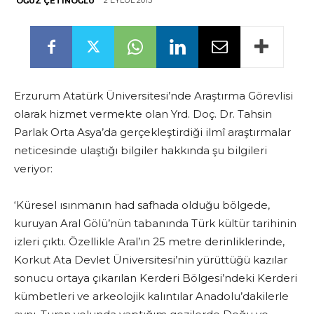
2 EYLÜL 2015
OĞUZ ÇETINOĞLU
Erzurum Atatürk Üniversitesi’nde Araştırma Görevlisi
olarak hizmet vermekte olan Yrd. Doç. Dr. Tahsin
Parlak Orta Asya’da gerçekleştirdiği ilmî araştırmalar
neticesinde ulaştığı bilgiler hakkında şu bilgileri
veriyor:
‘Küresel ısınmanın had safhada olduğu bölgede,
kuruyan Aral Gölü’nün tabanında Türk kültür tarihinin
izleri çıktı. Özellikle Aral’ın 25 metre derinliklerinde,
Korkut Ata Devlet Üniversitesi’nin yürüttüğü kazılar
sonucu ortaya çıkarılan Kerderi Bölgesi’ndeki Kerderi
kümbetleri ve arkeolojik kalıntılar Anadolu’dakilerle