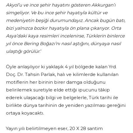
Akyol’u ve ince şehir hayatını gösteren Akkurgan’ı
simgeliyor. Ve bu ince şehir hayatıyla kültür ve
medeniyetin beşiği durumundayız. Ancak bugün batı,
bizi yalnızca bozkır hayatıyla ön plana çıkarıyor. Orta
Asya’daki kaya resimleri incelenirse, Türklerin binlerce
yıl önce Bering Boğazı’nı nasıl aştığını, dünyaya nasıl
ulaştığı görülür
.’
Öyle anlaşılıyor ki yaklaşık 4 yıl bölgede kalan Yrd.
Doç. Dr. Tahsin Parlak, halı ve kilimlerde kullanılan
motiflerin her birinin birer damga olduğunu
belirilemek suretiyle elde ettiği ipucunu tâkip
ederek ulaşacağı bilgi ve belgelerle, Türk tarihi ile
birlikte dünya tarihinin de yeniden yazılması gereğini
ortaya koyacaktı.
Yayın yılı belirtilmeyen eser, 20 X 28 santim