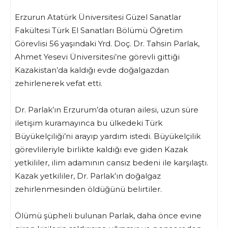
Erzurun Atatürk Üniversitesi Güzel Sanatlar
Fakültesi Türk El Sanatları Bölümü Öğretim
Görevlisi 56 yaşındaki Yrd. Doç. Dr. Tahsin Parlak,
Ahmet Yesevi Üniversitesi’ne görevli gittiği
Kazakistan’da kaldığı evde doğalgazdan
zehirlenerek vefat etti.
Dr. Parlak’ın Erzurum’da oturan ailesi, uzun süre
iletişim kuramayınca bu ülkedeki Türk
Büyükelçiliği’ni arayıp yardım istedi. Büyükelçilik
görevlileriyle birlikte kaldığı eve giden Kazak
yetkililer, ilim adamının cansız bedeni ile karşılaştı.
Kazak yetkililer, Dr. Parlak’ın doğalgaz
zehirlenmesinden öldüğünü belirtiler.
Ölümü şüpheli bulunan Parlak, daha önce evine