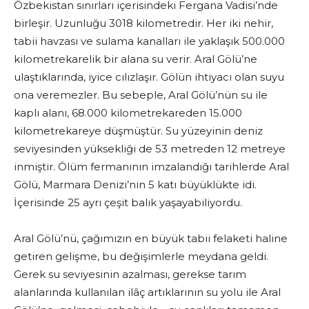
Özbekistan sınırları içerisindeki Fergana Vadisi’nde
birleşir. Uzunluğu 3018 kilometredir. Her iki nehir,
tabii havzası ve sulama kanalları ile yaklaşık 500.000
kilometrekarelik bir alana su verir. Aral Gölü’ne
ulaştıklarında, iyice cılızlaşır. Gölün ihtiyacı olan suyu
ona veremezler. Bu sebeple, Aral Gölü’nün su ile
kaplı alanı, 68.000 kilometrekareden 15.000
kilometrekareye düşmüştür. Su yüzeyinin deniz
seviyesinden yüksekliği de 53 metreden 12 metreye
inmiştir. Ölüm fermanının imzalandığı tarihlerde Aral
Gölü, Marmara Denizi’nin 5 katı büyüklükte idi.
İçerisinde 25 ayrı çeşit balık yaşayabiliyordu.
Aral Gölü’nü, çağımızın en büyük tabii felaketi haline
getiren gelişme, bu değişimlerle meydana geldi.
Gerek su seviyesinin azalması, gerekse tarım
alanlarında kullanılan ilâç artıklarının su yolu ile Aral