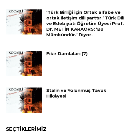
‘Türk Birliği için Ortak alfabe ve
ortak iletişim dili şarttır.’ Türk Dili
ve Edebiyatı Öğretim Üyesi Prof.
Dr. METİN KARAÖRS; ‘Bu
Mümkündür.’ Diyor.
Fikir Damlaları (7)
Stalin ve Yolunmuş Tavuk
Hikâyesi
SEÇTIKLERIMIZ