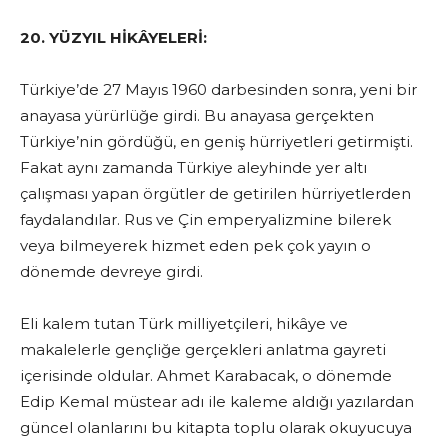
20. YÜZYIL HİKÂYELERİ:
Türkiye’de 27 Mayıs 1960 darbesinden sonra, yeni bir
anayasa yürürlüğe girdi. Bu anayasa gerçekten
Türkiye’nin gördüğü, en geniş hürriyetleri getirmişti.
Fakat aynı zamanda Türkiye aleyhinde yer altı
çalışması yapan örgütler de getirilen hürriyetlerden
faydalandılar. Rus ve Çin emperyalizmine bilerek
veya bilmeyerek hizmet eden pek çok yayın o
dönemde devreye girdi.
Eli kalem tutan Türk milliyetçileri, hikâye ve
makalelerle gençliğe gerçekleri anlatma gayreti
içerisinde oldular. Ahmet Karabacak, o dönemde
Edip Kemal müstear adı ile kaleme aldığı yazılardan
güncel olanlarını bu kitapta toplu olarak okuyucuya