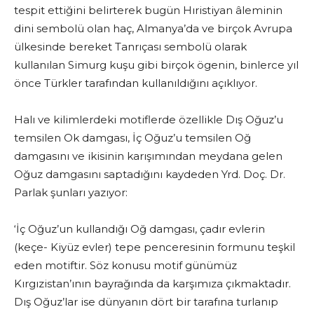
tespit ettiğini belirterek bugün Hıristiyan âleminin
dini sembolü olan haç, Almanya’da ve birçok Avrupa
ülkesinde bereket Tanrıçası sembolü olarak
kullanılan Simurg kuşu gibi birçok ögenin, binlerce yıl
önce Türkler tarafından kullanıldığını açıklıyor.
Halı ve kilimlerdeki motiflerde özellikle Dış Oğuz’u
temsilen Ok damgası, İç Oğuz’u temsilen Oğ
damgasını ve ikisinin karışımından meydana gelen
Oğuz damgasını saptadığını kaydeden Yrd. Doç. Dr.
Parlak şunları yazıyor:
‘İç Oğuz’un kullandığı Oğ damgası, çadır evlerin
(keçe- Kiyüz evler) tepe penceresinin formunu teşkil
eden motiftir. Söz konusu motif günümüz
Kırgızistan’ının bayrağında da karşımıza çıkmaktadır.
Dış Oğuz’lar ise dünyanın dört bir tarafına turlanıp