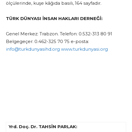
ölçülerinde, kuşe kâğıda basılı, 164 sayfadır.
TÜRK DÜNYASI İNSAN HAKLARI DERNEĞİ:
Genel Merkez: Trabzon. Telefon: 0.532-313 80 91
Belgegeçer: 0.462-325 70 75 e-posta:
info@turkdunyasihd.org
www.turkdunyasi.org
Yrd. Doç. Dr. TAHSİN PARLAK: