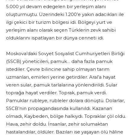
5.000 yıl devam edegelen bir yerleşim alanı
oluşturmuştu. Üzerindeki 1.200’e yakın adacıkları ile
ilgi çekici bir turizm bölgesi idi. Bölgeyi yurt ve
yerleşim alanı olarak seçen Türklerin zevk sahibi
olduklarını ispatlayan bir dünya cenneti idi.
Moskova’daki Sovyet Sosyalist Cumhuriyetleri Birliği
(SSCB) yöneticileri, pamuk… daha fazla pamuk
istediler. Çevre bilincine sahip olmayan tarım
uzmanları, emirleri yerine getirdiler. Aral’a hayat
veren sular, pamuk tarlalarına yönlendirildi. Sular
toprağa hayat verdiler. Toprak, pamuk verdi.
Pamuklar rubleye, rubleler dolara dönüştü. Dolarlar,
SSCB’nin propagandasında kullanıldı. Kazanan
olmadı, Kaybeden, bölge halkıydı. Topraklar çöl oldu.
Hava, zehir doldu. İnsanlar, zehir solumaktan
hastalandılar, öldüler. Bazıları ise yaşayan ölü hâline