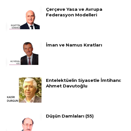
Çerçeve Yasa ve Avrupa
Federasyon Modelleri
İman ve Namus Kıratları
Entelektüelin Siyasetle İmtihanı:
Ahmet Davutoğlu
Düşün Damlaları (55)