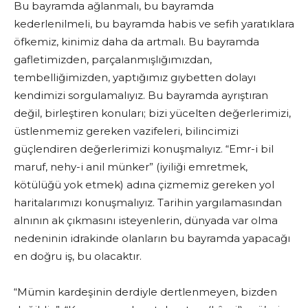
Bu bayramda ağlanmalı, bu bayramda
kederlenilmeli, bu bayramda habis ve sefih yaratıklara
öfkemiz, kinimiz daha da artmalı. Bu bayramda
gafletimizden, parçalanmışlığımızdan,
tembelliğimizden, yaptığımız gıybetten dolayı
kendimizi sorgulamalıyız. Bu bayramda ayrıştıran
değil, birleştiren konuları; bizi yücelten değerlerimizi,
üstlenmemiz gereken vazifeleri, bilincimizi
güçlendiren değerlerimizi konuşmalıyız. “Emr-i bil
maruf, nehy-i anil münker” (iyiliği emretmek,
kötülüğü yok etmek) adına çizmemiz gereken yol
haritalarımızı konuşmalıyız. Tarihin yargılamasından
alnının ak çıkmasını isteyenlerin, dünyada var olma
nedeninin idrakinde olanların bu bayramda yapacağı
en doğru iş, bu olacaktır.
“Mümin kardeşinin derdiyle dertlenmeyen, bizden