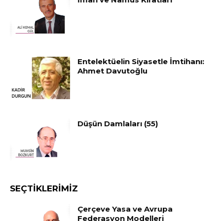
Entelektüelin Siyasetle İmtihanı:
Ahmet Davutoğlu
Düşün Damlaları (55)
SEÇTIKLERIMIZ
Çerçeve Yasa ve Avrupa
Federasyon Modelleri