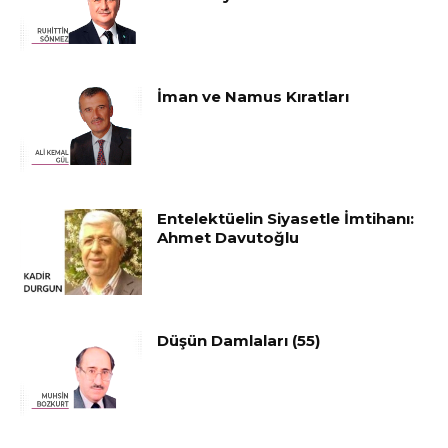
İman ve Namus Kıratları
Entelektüelin Siyasetle İmtihanı:
Ahmet Davutoğlu
Düşün Damlaları (55)