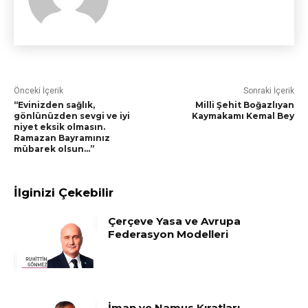
Önceki İçerik
Sonraki İçerik
“Evinizden sağlık,
Milli Şehit Boğazlıyan
gönlünüzden sevgi ve iyi
Kaymakamı Kemal Bey
niyet eksik olmasın.
Ramazan Bayramınız
mübarek olsun…”
İlginizi Çekebilir
Çerçeve Yasa ve Avrupa
Federasyon Modelleri
İman ve Namus Kıratları