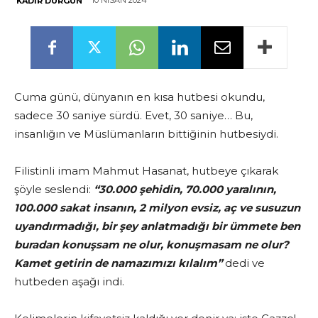
10 NISAN 2024
KADIR DURGUN
Cuma günü, dünyanın en kısa hutbesi okundu,
sadece 30 saniye sürdü. Evet, 30 saniye… Bu,
insanlığın ve Müslümanların bittiğinin hutbesiydi.
Filistinli imam Mahmut Hasanat, hutbeye çıkarak
şöyle seslendi:
“30.000 şehidin, 70.000 yaralının,
100.000 sakat insanın, 2 milyon evsiz, aç ve susuzun
uyandırmadığı, bir şey anlatmadığı bir ümmete ben
buradan konuşsam ne olur, konuşmasam ne olur?
Kamet getirin de namazımızı kılalım”
dedi ve
hutbeden aşağı indi.