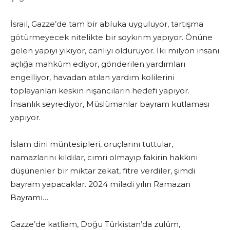
İsrail, Gazze’de tam bir abluka uyguluyor, tartışma
götürmeyecek nitelikte bir soykırım yapıyor. Önüne
gelen yapıyı yıkıyor, canlıyı öldürüyor. İki milyon insanı
açlığa mahkûm ediyor, gönderilen yardımları
engelliyor, havadan atılan yardım kolilerini
toplayanları keskin nişancıların hedefi yapıyor.
İnsanlık seyrediyor, Müslümanlar bayram kutlaması
yapıyor.
İslam dini müntesipleri, oruçlarını tuttular,
namazlarını kıldılar, cimri olmayıp fakirin hakkını
düşünenler bir miktar zekat, fitre verdiler, şimdi
bayram yapacaklar. 2024 miladi yılın Ramazan
Bayramı…
Gazze’de katliam, Doğu Türkistan’da zulüm,