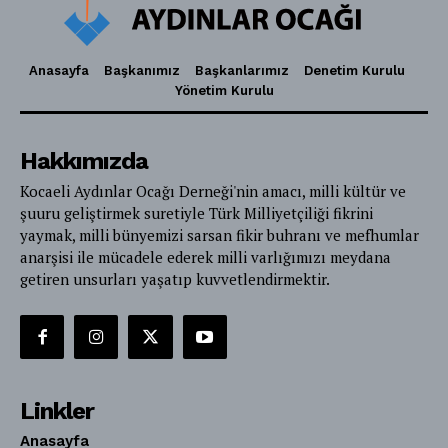
Anasayfa
Başkanımız
Başkanlarımız
Denetim Kurulu
Yönetim Kurulu
Hakkımızda
Kocaeli Aydınlar Ocağı Derneği'nin amacı, milli kültür ve
şuuru geliştirmek suretiyle Türk Milliyetçiliği fikrini
yaymak, milli bünyemizi sarsan fikir buhranı ve mefhumlar
anarşisi ile mücadele ederek milli varlığımızı meydana
getiren unsurları yaşatıp kuvvetlendirmektir.
Linkler
Anasayfa